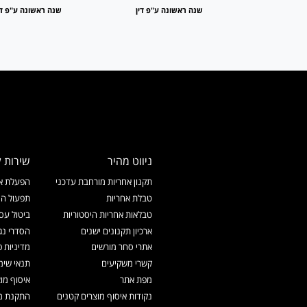
 ע"פ דין
שנה ראשונה ע"פ דין
שנה ראשונה ע"פ די
ניווט מהיר
שירות ל
תקנון אחריות מורחבת עדכני
הפעלת אח
טבלת אחריות
תפעול המ
טבלאות אחריות היסטוריות
ביטול עס
ארכיון תקנונים ישנים
הסדרי נג
אתרי סחר מורשים
מדיניות פ
קשרי משקיעים
תנאי שימ
מפת אתר
איסוף מו
נקודות איסוף מוצרים קטנים
התקנת מכ