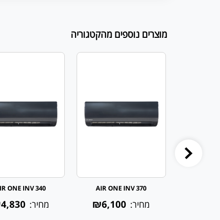
מוצרים נוספים מהקטגוריה
IR ONE INV 340
AIR ONE INV 370
AIR ON
4,830
₪6,100
₪1,9
מחיר:
מחיר: