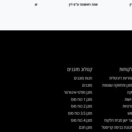
ן
שנה ראשונה ע"פ דין
שנה ראשונה ע"פ דין
קוחות
קטלוג מזגנים
ריות דיגיטלית
חנות מזגנים
זגן ותחזוקה שוטפת
מזגנים
קה
מזגן מולטי אינוורטר
ישות
מזגן 1 כוח סוס
רטיות
מזגן 2 כוח סוס
וש
מזגן 3.5 כוח סוס
צר ישן מבית הלקוח
מזגן 4 כוח סוס
ונת כביסה קריסטל
מזגן חכם