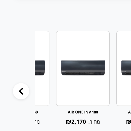
AIR ONE INV 140
AIR ONE INV 180
A
₪1,910
₪2,170
₪
מחיר:
מחיר: