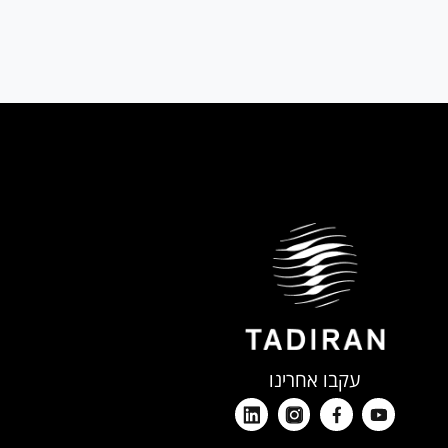
שנה ראשונה ע"פ דין
שנה ראשונה ע"פ דין
עקבו אחרינו