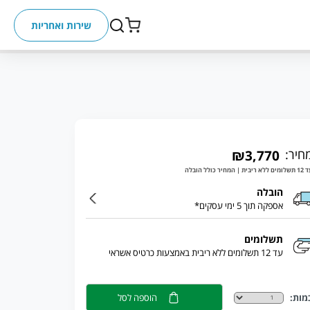
שירות ואחריות
חיר:
₪3,770
ללא ריבית | המחיר כולל הובלה
הובלה
אספקה תוך 5 ימי עסקים*
תשלומים
עד 12 תשלומים ללא ריבית באמצעות כרטיס אשראי
מות:
הוספה לסל