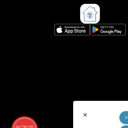
ת
חזרו אליי עם