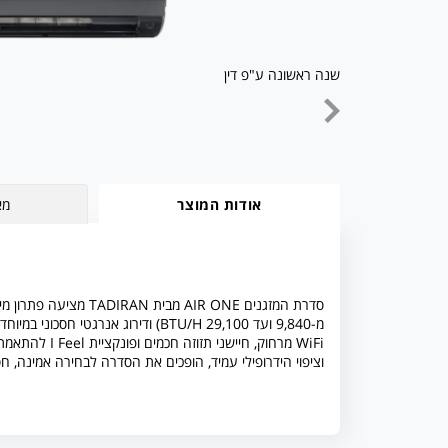
שנה ראשונה ע"פ דין
אודות המוצר
מא
סדרת המזגנים AIR ONE מ
WiFi מרחוק, חי
וציפוי הידרופילי עמיד, הופכים את הסדרה לבחירה אמינה, חסכ