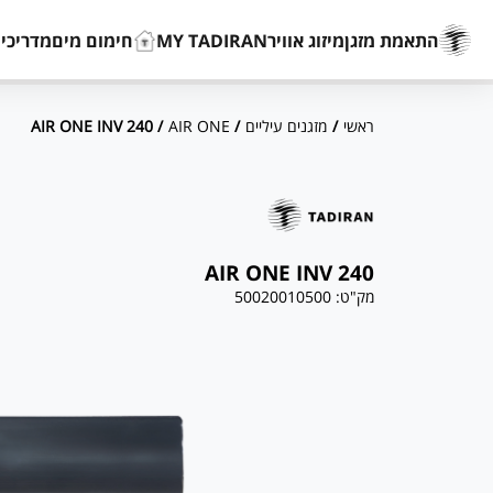
התאמת מזגן
מיזוג אוויר
MY TADIRAN
חימום מים
מדריכים
ראשי
/
מזגנים עיליים
/
AIR ONE
/ AIR ONE INV 240
AIR ONE INV 240
מק"ט:
50020010500