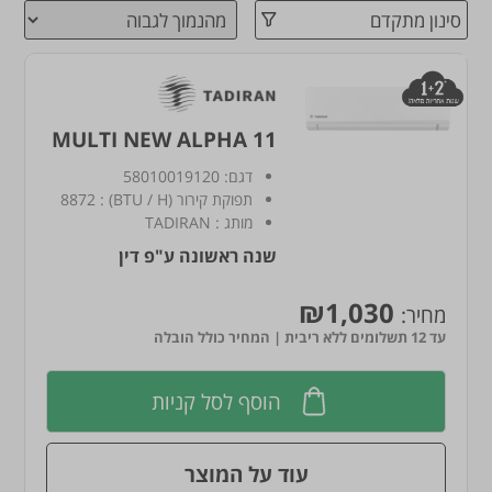
סינון מתקדם
MULTI NEW ALPHA 11
דגם:
58010019120
תפוקת קירור (BTU / H)
:
8872
מותג
:
TADIRAN
שנה ראשונה ע"פ דין
₪1,030
מחיר:
עד 12 תשלומים ללא ריבית | המחיר כולל הובלה
הוסף לסל קניות
עוד על המוצר