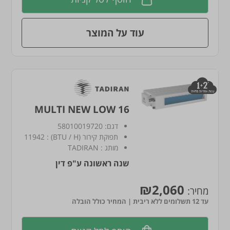
עוד על המוצר
MULTI NEW LOW 16
דגם:
58010019720
תפוקת קירור (BTU / H)
:
11942
מותג
:
TADIRAN
שנה ראשונה ע"פ דין
₪2,060
מחיר:
עד 12 תשלומים ללא ריבית | המחיר כולל הובלה