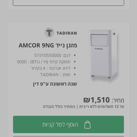
מזגן נייד AMCOR 9NG
דגם:
51510550000
תפוקת קירור (BTU / H)
:
9000
דירוג אנרגטי
:
A בקירור
מותג
:
TADIRAN
שנה ראשונה ע"פ דין
₪1,510
מחיר:
עד 12 תשלומים ללא ריבית | המחיר כולל הובלה
הוסף לסל קניות