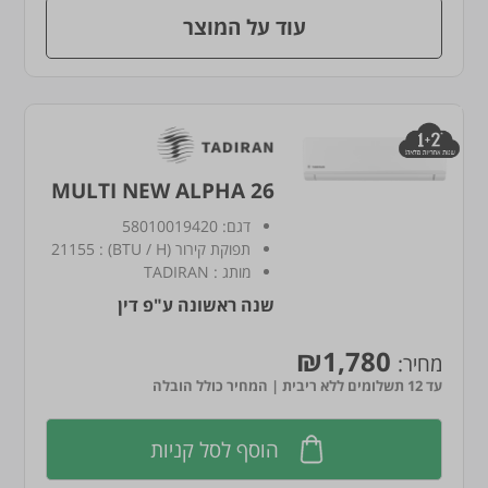
עוד על המוצר
MULTI NEW ALPHA 26
דגם:
58010019420
תפוקת קירור (BTU / H)
:
21155
מותג
:
TADIRAN
שנה ראשונה ע"פ דין
₪1,780
מחיר:
עד 12 תשלומים ללא ריבית | המחיר כולל הובלה
הוסף לסל קניות