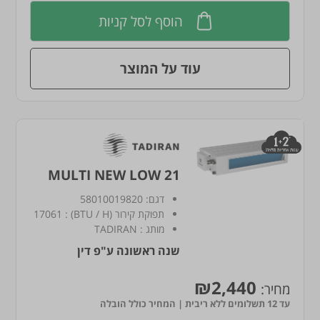
הוסף לסל קניות
עוד על המוצר
MULTI NEW LOW 21
דגם:
58010019820
תפוקת קירור (BTU / H)
:
17061
מותג
:
TADIRAN
שנה ראשונה ע"פ דין
₪2,440
מחיר:
עד 12 תשלומים ללא ריבית | המחיר כולל הובלה