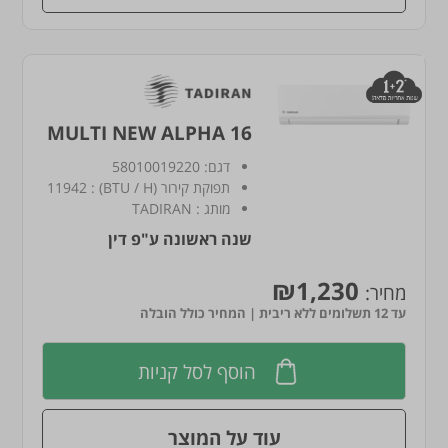
MULTI NEW ALPHA 16
דגם:
58010019220
תפוקת קירור (BTU / H)
:
11942
מותג
:
TADIRAN
שנה ראשונה ע"פ דין
₪1,230
מחיר:
עד 12 תשלומים ללא ריבית | המחיר כולל הובלה
הוסף לסל קניות
עוד על המוצר