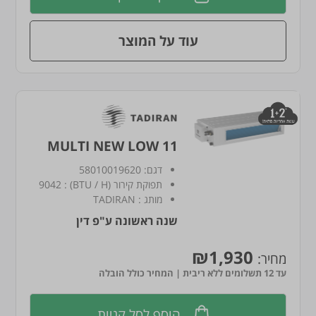
עוד על המוצר
MULTI NEW LOW 11
דגם:
58010019620
תפוקת קירור (BTU / H)
:
9042
מותג
:
TADIRAN
שנה ראשונה ע"פ דין
₪1,930
מחיר:
עד 12 תשלומים ללא ריבית | המחיר כולל הובלה
הוסף לסל קניות