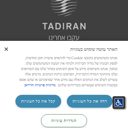
עקבו אחרינו
האתר עושה שימוש בעוגיות
אנחנו משתמשים בקובצי Cookie כדי להתאים אישית תוכן ומודעות,
לספק תכונות של מדיה חברתית ולנתח את תנועת המשתמשים שלנו.
בנוסף, אנחנו משתפים מידע על אופן השימוש באתר שלנו עם השותפים
שלנו מתחומי המדיה החברתית, הפרסום וניתוח הנתונים. גורמים אלה
עשויים לשלב את הנתונים האלה עם מידע אחר שסיפקתם או שהם אספו
בעקבות השימוש שעשיתם בשירותים שלהם.
מדיניות פרטיות תדיראן
‏דחה את כל העוגיות
קבל את כל העוגיות
התאמת
קטלוג
קטלוג
צור קשר
‏הגדרות עוגיות
מזגן בקליק
מיזוג
חשמל