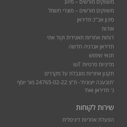
משווקים מורשים – מיזוג
משווקים מורשים – מוצרי חשמל
סינון אב"כ תדיראן
אודות
דוחות אחריות תאגידית וקוד אתי
תדיראן אנרגיה חדשה
תנאי שימוש
מדיניות פרטיות IoT
תקנון אחריות מוגבלת על מקררים
'תובענה ייצוגית'- ת"צ 24765-02-22 מור יוסף
נ' תדיראן ואח'
שירות לקוחות
הפעלת אחריות דיגיטלית