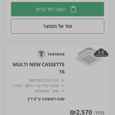
הוסף לסל קניות
עוד על המוצר
MULTI NEW CASSETTE
16
דגם:
58010021220
תפוקת קירור (BTU / H)
:
11942
מותג
:
TADIRAN
שנה ראשונה ע"פ דין
₪2,570
מחיר: