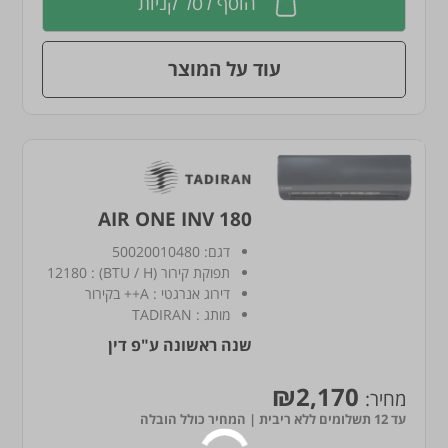
הוסף לסל קניות
עוד על המוצר
AIR ONE INV 180
דגם:
50020010480
תפוקת קירור (BTU / H)
:
12180
דירוג אנרגטי
:
A++ בקירור
מותג
:
TADIRAN
שנה ראשונה ע"פ דין
₪2,170
מחיר:
עד 12 תשלומים ללא ריבית | המחיר כולל הובלה