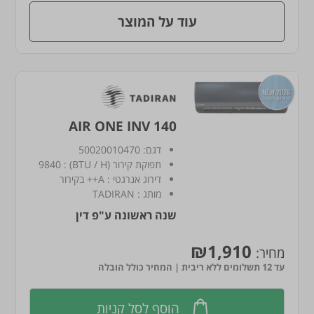
עוד על המוצר
AIR ONE INV 140
דגם:
50020010470
תפוקת קירור (BTU / H)
:
9840
דירוג אנרגטי
:
A++ בקירור
מותג
:
TADIRAN
שנה ראשונה ע"פ דין
₪1,910
מחיר:
עד 12 תשלומים ללא ריבית | המחיר כולל הובלה
הוסף לסל קניות