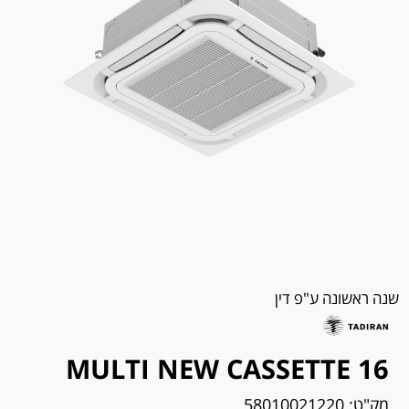
שנה ראשונה ע"פ דין
MULTI NEW CASSETTE 16
מק"ט:
58010021220