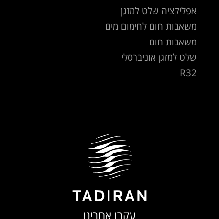
אפליקציה שלט למזגן
משאבות חום לחימום מים
משאבות חום
שלט למזגן אוניברסלי
R32
עקבו אחרינו