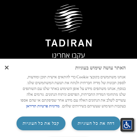
עקבו אחרינו
האתר עושה שימוש בעוגיות
אנחנו משתמשים בקובצי Cookie כדי להתאים אישית תוכן ומודעות,
לספק תכונות של מדיה חברתית ולנתח את תנועת המשתמשים שלנו.
יצירת
בנוסף, אנחנו משתפים מידע על אופן השימוש באתר שלנו עם השותפים
קשר
שלנו מתחומי המדיה החברתית, הפרסום וניתוח הנתונים. גורמים אלה
עשויים לשלב את הנתונים האלה עם מידע אחר שסיפקתם או שהם אספו
בעקבות השימוש שעשיתם בשירותים שלהם.
מדיניות פרטיות תדיראן
‏דחה את כל העוגיות
קבל את כל העוגיות