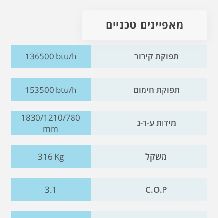
מאפיינים טכניים
תפוקת קירור
136500 btu/h
תפוקת חימום
153500 btu/h
1830/1210/780
מידות ע-ר-ג
mm
משקל
316 Kg
3.1
C.O.P