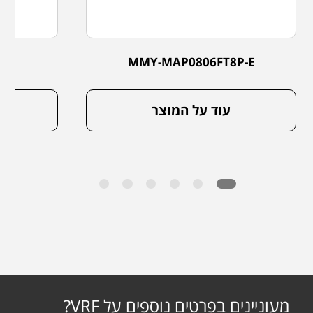
P-E
MMY-MAP0806FT8P-E
עוד על המוצר
מעוניינים בפרטים נוספים על VRF?