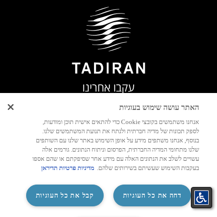
עקבו אחרינו
האתר עושה שימוש בעוגיות
אנחנו משתמשים בקובצי Cookie כדי להתאים אישית תוכן ומודעות,
לספק תכונות של מדיה חברתית ולנתח את תנועת המשתמשים שלנו.
בנוסף, אנחנו משתפים מידע על אופן השימוש באתר שלנו עם השותפים
שלנו מתחומי המדיה החברתית, הפרסום וניתוח הנתונים. גורמים אלה
עשויים לשלב את הנתונים האלה עם מידע אחר שסיפקתם או שהם אספו
בעקבות השימוש שעשיתם בשירותים שלהם.
מדיניות פרטיות תדיראן
‏דחה את כל העוגיות
קבל את כל העוגיות