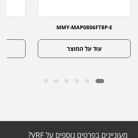
P-E
MMY-MAP0806FT8P-E
עוד על המוצר
מעוניינים בפרטים נוספים על VRF?