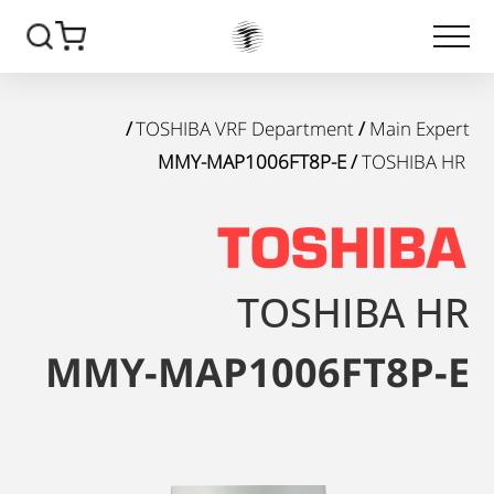
/
TOSHIBA VRF Department
/
Main Expert
/ MMY-MAP1006FT8P-E
TOSHIBA HR
TOSHIBA HR
MMY-MAP1006FT8P-E