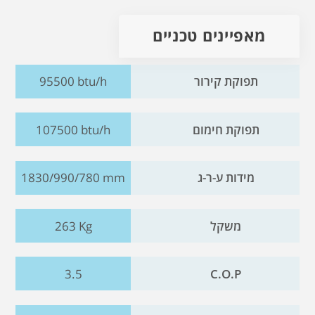
מאפיינים טכניים
תפוקת קירור
95500 btu/h
תפוקת חימום
107500 btu/h
מידות ע-ר-ג
1830/990/780 mm
משקל
263 Kg
3.5
C.O.P