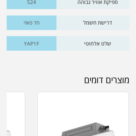
ספיקת אוויר גבוהה
524
דרישת חשמל
חד פאזי
שלט אלחוטי
YAP1F
מוצרים דומים