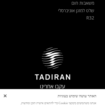
משאבות חום
שלט למזגן אוניברסלי
R32
עקבו אחרינו
האתר עושה שימוש בעוגיות
אנחנו משתמשים בקובצי Cookie כדי להתאים אישית תוכן ומודעות,