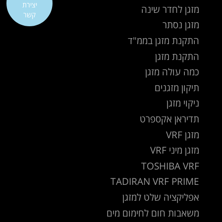
יצירת
מזגן לחדר שינה
קשר
מזגן נסתר
התקנת מזגן בממ"ד
התקנת מזגן
כמה עולה מזגן
תיקון מזגנים
ניקוי מזגן
תדיראן אקספרט
מזגן VRF
מזגן מיני VRF
TOSHIBA VRF
TADIRAN VRF PRIME
אפליקציה שלט למזגן
משאבות חום לחימום מים