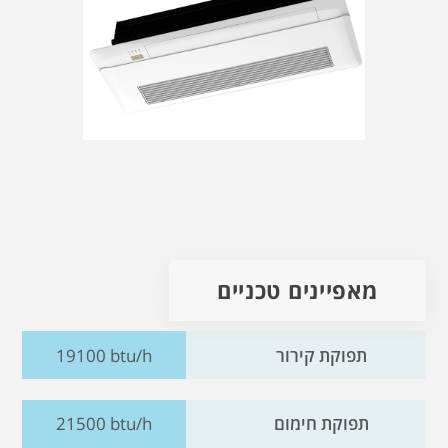
מאפיינים טכניים
תפוקת קירור
19100 btu/h
תפוקת חימום
21500 btu/h