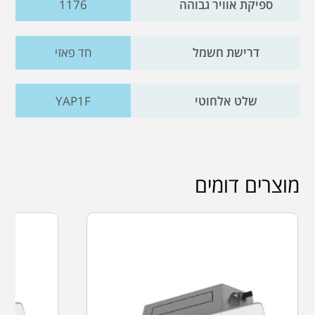
ספיקת אוויר גבוהה
1176
דרישת חשמל
חד פאזי
שלט אלחוטי
YAP1F
מוצרים דומים