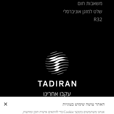
משאבות חום
שלט למזגן אוניברסלי
R32
עקבו אחרינו
האתר עושה שימוש בעוגיות
אנחנו משתמשים בקובצי Cookie כדי להתאים אישית תוכן ומודעות,