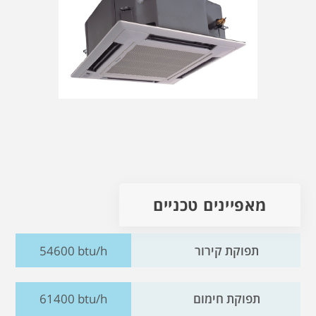
מאפיינים טכניים
תפוקת קירור
54600 btu/h
תפוקת חימום
61400 btu/h