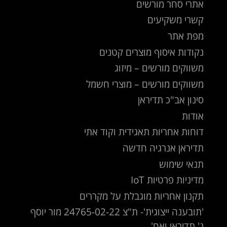
אתרי סחר מורשים
קשרי משקיעים
מפת אתר
נקודות איסוף מוצרים קטנים
משווקים מורשים – מיזוג
משווקים מורשים – מוצרי חשמל
סינון אב"כ תדיראן
אודות
דוחות אחריות תאגידית וקוד אתי
תדיראן אנרגיה חדשה
תנאי שימוש
מדיניות פרטיות IoT
תקנון אחריות מוגבלת על מקררים
'תובענה ייצוגית'- ת"צ 24765-02-22 מור יוסף
נ' תדיראן ואח'