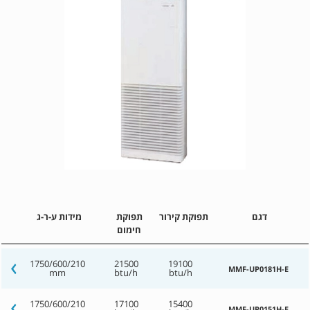
דגם
תפוקת קירור
תפוקת
מידות ע-ר-ג
חימום
1750/600/210
21500
19100
MMF-UP0181H-E
mm
btu/h
btu/h
1750/600/210
17100
15400
MMF-UP0151H-E