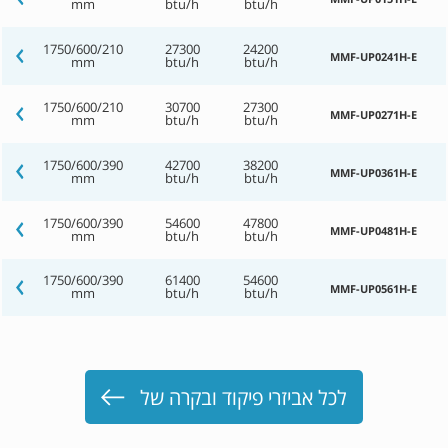
mm
btu/h
btu/h
1750/600/210
27300
24200
MMF-UP0241H-E
mm
btu/h
btu/h
1750/600/210
30700
27300
MMF-UP0271H-E
mm
btu/h
btu/h
1750/600/390
42700
38200
MMF-UP0361H-E
mm
btu/h
btu/h
1750/600/390
54600
47800
MMF-UP0481H-E
mm
btu/h
btu/h
1750/600/390
61400
54600
MMF-UP0561H-E
mm
btu/h
btu/h
לכל אביזרי פיקוד ובקרה של