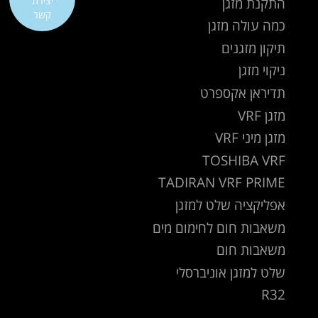
התקנת מזגן
יצירת
קשר
כמה עולה מזגן
תיקון מזגנים
ניקוי מזגן
תדיראן אקספרט
מזגן VRF
מזגן מיני VRF
TOSHIBA VRF
TADIRAN VRF PRIME
אפליקציה שלט למזגן
משאבות חום לחימום מים
משאבות חום
שלט למזגן אוניברסלי
R32