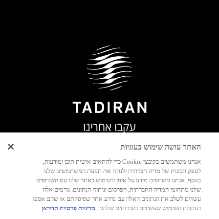
עקבו אחרינו
האתר עושה שימוש בעוגיות
אנחנו משתמשים בקובצי Cookie כדי להתאים אישית תוכן ומודעות,
לספק תכונות של מדיה חברתית ולנתח את תנועת המשתמשים שלנו.
בנוסף, אנחנו משתפים מידע על אופן השימוש באתר שלנו עם השותפים
שלנו מתחומי המדיה החברתית, הפרסום וניתוח הנתונים. גורמים אלה
עשויים לשלב את הנתונים האלה עם מידע אחר שסיפקתם או שהם אספו
בעקבות השימוש שעשיתם בשירותים שלהם.
מדיניות פרטיות תדיראן