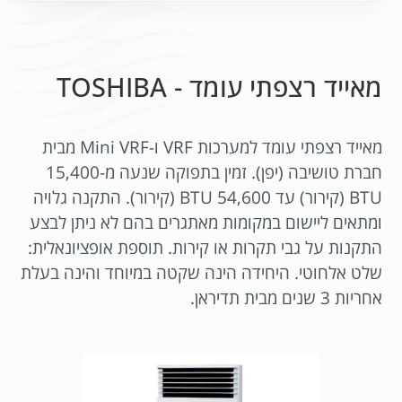
מאייד רצפתי עומד - TOSHIBA
מאייד רצפתי עומד למערכות VRF ו-Mini VRF מבית
חברת טושיבה (יפן). זמין בתפוקה שנעה מ-15,400
BTU (קירור) עד 54,600 BTU (קירור). התקנה גלויה
ומתאים ליישום במקומות מאתגרים בהם לא ניתן לבצע
התקנות על גבי תקרות או קירות. תוספת אופציונאלית:
שלט אלחוטי. היחידה הינה שקטה במיוחד והינה בעלת
אחריות 3 שנים מבית תדיראן.