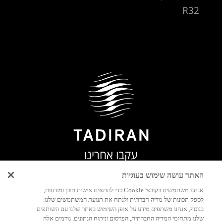
R32
עקבו אחרינו
האתר עושה שימוש בעוגיות
אנחנו משתמשים בקובצי Cookie כדי להתאים אישית תוכן ומודעות,
לספק תכונות של מדיה חברתית ולנתח את תנועת המשתמשים שלנו.
בנוסף, אנחנו משתפים מידע על אופן השימוש באתר שלנו עם השותפים
יצירת
שלנו מתחומי המדיה החברתית, הפרסום וניתוח הנתונים. גורמים אלה