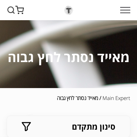
מאייד נסתר לחץ גבוה
Main Expert
/ מאייד נסתר לחץ גבוה
סינון מתקדם