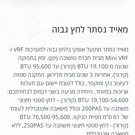
מאייד נסתר לחץ גבוה
מאייד נסתר מתועל אופקי בלחץ גבוה למערכות VRF ו-
Mini VRF מבית חברת טושיבה (יפן). זמין בתפוקה
שנעה מ-19,100 BTU (קירור) עד 95,600 BTU
(קירור). אחריות 3 שנים מבית תדיראן. התקנה סמויה
לעיצוב נקי ומוקפד, כולל לטובת יישום עם תעלות
ארוכות במיוחד. היחידה מגיעה בשני דגמים לבחירתכם:
19,100-54,600 BTU (קירור) – לחץ סטטי חיצוני
משתנה עד 200PAS וכולל משאבה אינטגרלית לעומד
של 61 ס"מ מפיית הניקוז. 76,500-95,600 BTU
(קירור) - לחץ סטטי חיצוני משתנה עד 250PAS, ללא
משאבה אינטגרלית.