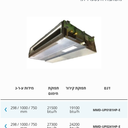
דגם
תפוקת קירור
תפוקת
מידות ע-ר-ג
חימום
298 / 1000 / 750
21500
19100
MMD-UP0181HP-E
mm
btu/h
btu/h
298 / 1000 / 750
27300
24200
MMD-UP0241HP-E
mm
btu/h
btu/h