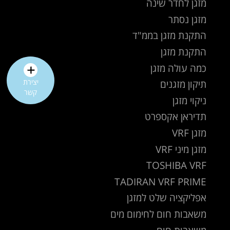
מזגן לחדר שינה
מזגן נסתר
התקנת מזגן בממ"ד
התקנת מזגן
כמה עולה מזגן
תיקון מזגנים
יצירת
קשר
ניקוי מזגן
תדיראן אקספרט
מזגן VRF
מזגן מיני VRF
TOSHIBA VRF
TADIRAN VRF PRIME
אפליקציה שלט למזגן
משאבות חום לחימום מים