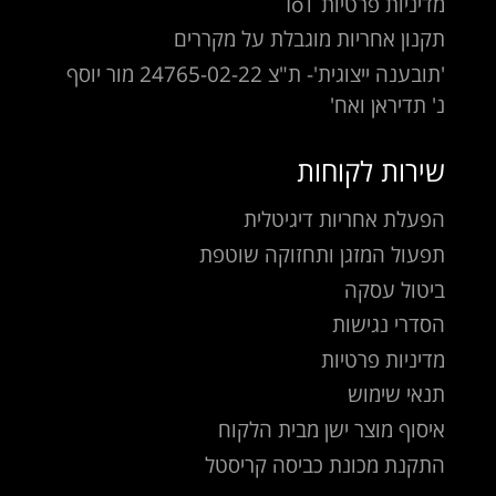
מדיניות פרטיות IoT
תקנון אחריות מוגבלת על מקררים
'תובענה ייצוגית'- ת"צ 24765-02-22 מור יוסף
נ' תדיראן ואח'
שירות לקוחות
הפעלת אחריות דיגיטלית
תפעול המזגן ותחזוקה שוטפת
ביטול עסקה
הסדרי נגישות
מדיניות פרטיות
תנאי שימוש
איסוף מוצר ישן מבית הלקוח
התקנת מכונת כביסה קריסטל