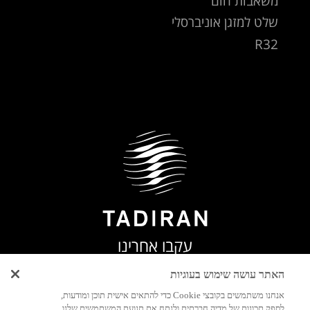
משאבות חום
שלט למזגן אוניברסלי
R32
עקבו אחרינו
האתר עושה שימוש בעוגיות
אנחנו משתמשים בקובצי Cookie כדי להתאים אישית תוכן ומודעות,
לספק תכונות של מדיה חברתית ולנתח את תנועת המשתמשים שלנו.