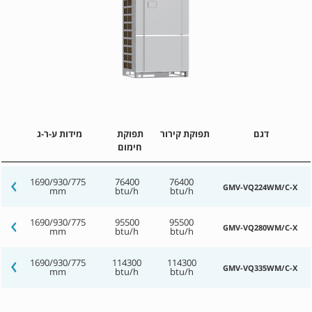
דגם
תפוקת קירור
תפוקת
מידות ע-ר-ג
חימום
1690/930/775
76400
76400
GMV-VQ224WM/C-X
mm
btu/h
btu/h
1690/930/775
95500
95500
GMV-VQ280WM/C-X
mm
btu/h
btu/h
1690/930/775
114300
114300
GMV-VQ335WM/C-X
mm
btu/h
btu/h