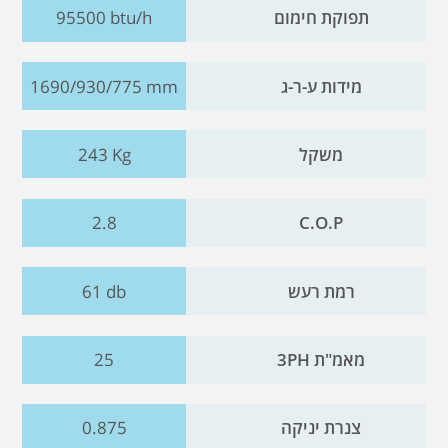
תפוקת חימום
95500 btu/h
מידות ע-ר-ג
1690/930/775 mm
משקל
243 Kg
2.8
C.O.P
רמת רעש
61 db
מאמ"ת 3PH
25
צנרת יניקה
0.875