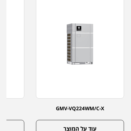
-X
GMV-VQ224WM/C-X
עוד על המוצר