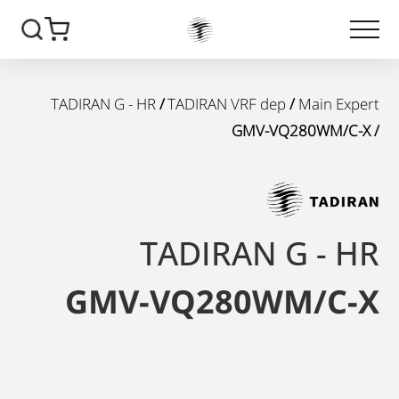
TADIRAN G - HR
/
TADIRAN VRF dep
/
Main Expert
/ GMV-VQ280WM/C-X
TADIRAN G - HR
GMV-VQ280WM/C-X