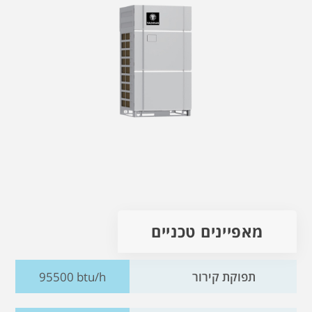
מאפיינים טכניים
תפוקת קירור
95500 btu/h