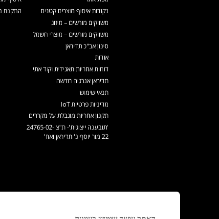
נקודות איסוף מוצרים קטנים
התקנת מכ
משווקים מורשים – מיזוג
משווקים מורשים – מוצרי חשמל
סינון אב"כ תדיראן
אודות
דוחות אחריות תאגידית וקוד אתי
תדיראן אנרגיה חדשה
תנאי שימוש
מדיניות פרטיות IoT
תקנון אחריות מוגבלת על מקררים
'תובענה ייצוגית'- ת"צ 24765-02-
22 מור יוסף נ' תדיראן ואח'
האתר עושה שימוש בעוגיות