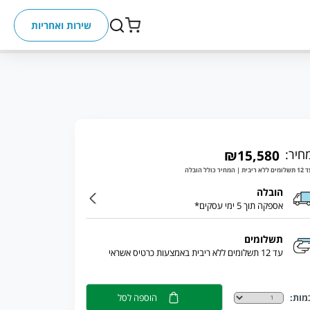
שירות ואחריות
חיר:
₪15,580
ללא ריבית | המחיר כולל הובלה
הובלה
אספקה תוך 5 ימי עסקים*
תשלומים
עד 12 תשלומים ללא ריבית באמצעות כרטיס אשראי
מות:
הוספה לסל