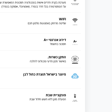
מערכת בקרת חדרים אישית בטכנולוגיה חסכונית המאפשרת ש
על הטמפרטורה בכל חדר בנפרד. (אופציונלי, אספקה בנפרד)
WIFI
שליטה מרחוק באמצעות טלפון חכם
דירוג אנרגטי +A
חסכוני בחשמל
התקן כשרות.
באישור מכון מדעי טכנולוגי להלכה
מיוצר בישראל תוצרת כחול לבן
פונקציית שבת
הפעלת מזגן ללא חשש חילול שבת