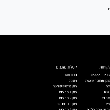
ן
קוחות
קטלוג מזגנים
ריות דיגיטלית
חנות מזגנים
זגן ותחזוקה שוטפת
מזגנים
קה
מזגן מולטי אינוורטר
ישות
מזגן 1 כוח סוס
רטיות
מזגן 2 כוח סוס
וש
מזגן 3.5 כוח סוס
צר ישן מבית הלקוח
מזגן 4 כוח סוס