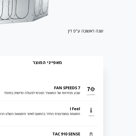
שנה ראשונה ע"פ דין
מאפייני המוצר
7 FAN SPEEDS
שבע מהירויות של המאוורר הפנימי לפעולה חרישית במיוחד
I Feel
התאמת טמפרטורת החדר בהתאם לאיזור הימצאות השלט הרח
TAC 910 SENSE