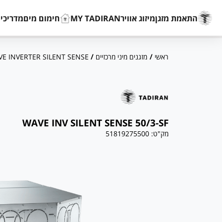
התאמת מזגן
מיזוג אוויר
MY TADIRAN
חימום מים
מדריכים
ראשי
/
מזגנים מיני מרכזיים
/
E INVERTER SILENT SENSE
WAVE INV SILENT SENSE 50/3-SF
מק"ט:
51819275500