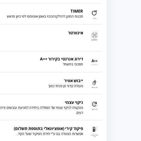
TIMER
תכנות המזגן להדלקה/כיבוי באופן אוטומטי לפי כיוון מראש
אינוורטר
דירוג אנרגטי בקירור ++A
חסכוני בחשמל
ייבוש אוויר
פעולת קירור פן פנימי נמוך
ניקוי עצמי
פונקציה לניקוי עצמי של הסוללה ביחידה למניעת עובשים וריחו
רעים.
פיקוד קירי (אופציונאלי בתוספת תשלום)
אפשרות הפעלה גם ע”י יחידת הפיקוד שעל הקיר.