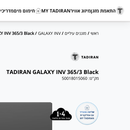
התאמת מזגן
מיזוג אוויר
MY TADIRAN
חימום מים
מדריכים
ראשי
/
מזגנים עיליים
/
GALAXY INV
/ TADIRAN GALAXY INV 365/3 Black
TADIRAN GALAXY INV 365/3 Black
מק"ט:
50018015060