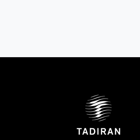
black
₪6,280
מחיר:
₪3,100
מחיר:
שנה ראשונה ע"פ דין
שנה ראשונה ע"פ דין