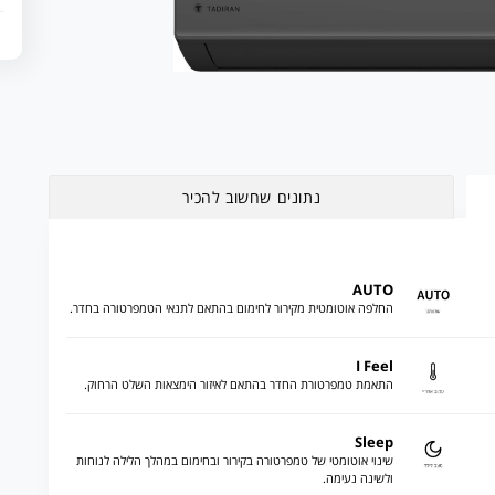
נתונים שחשוב להכיר
AUTO
החלפה אוטומטית מקירור לחימום בהתאם לתנאי הטמפרטורה בחדר.
I Feel
התאמת טמפרטורת החדר בהתאם לאיזור הימצאות השלט הרחוק.
Sleep
שינוי אוטומטי של טמפרטורה בקירור ובחימום במהלך הלילה לנוחות
ולשינה נעימה.