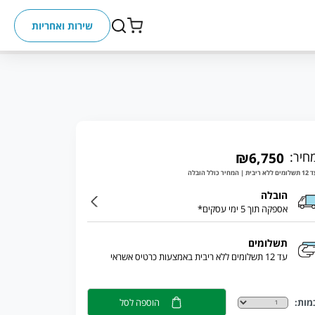
שירות ואחריות
חיר:
₪6,750
ללא ריבית | המחיר כולל הובלה
הובלה
אספקה תוך 5 ימי עסקים*
תשלומים
עד 12 תשלומים ללא ריבית באמצעות כרטיס אשראי
מות:
הוספה לסל