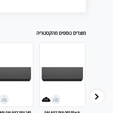
מוצרים נוספים מהקטגוריה
AN GALAXY INV 145
GALAXY INV-365 Black
TADIRAN GA