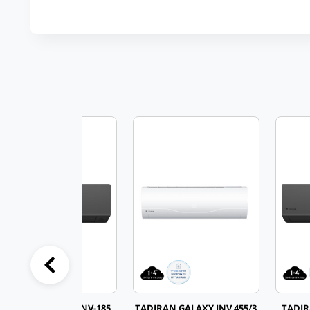
TADIRAN GALAXY INV-185
TADIRAN GALAXY INV 455/3
TADIR