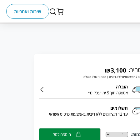
שירות ואחריות
חיר:
₪3,100
ללא ריבית | המחיר כולל הובלה
הובלה
אספקה תוך 5 ימי עסקים*
תשלומים
עד 12 תשלומים ללא ריבית באמצעות כרטיס אשראי
מות:
הוספה לסל