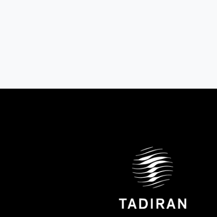
black
₪6,280
מחיר:
₪2,180
מחיר:
שנה ראשונה ע"פ דין
שנה ראשונה ע"פ דין