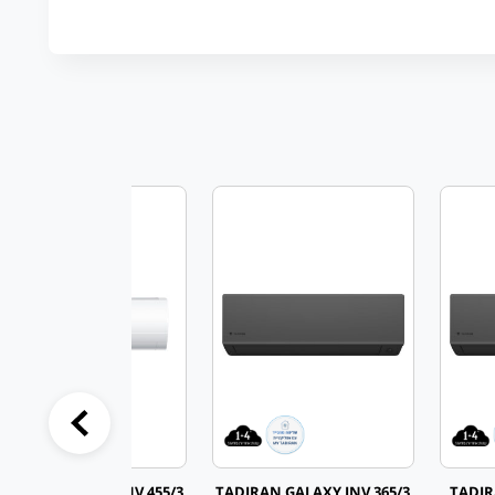
ADIRAN GALAXY INV 455/3
TADIRAN GALAXY INV 365/3
TADIR