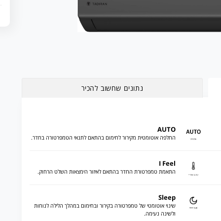
נתונים שחשוב להכיר
AUTO
החלפה אוטומטית מקירור לחימום בהתאם לתנאי הטמפרטורה בחדר.
I Feel
התאמת טמפרטורת החדר בהתאם לאיזור הימצאות השלט הרחוק.
Sleep
שינוי אוטומטי של טמפרטורה בקירור ובחימום במהלך הלילה לנוחות
ולשינה נעימה.