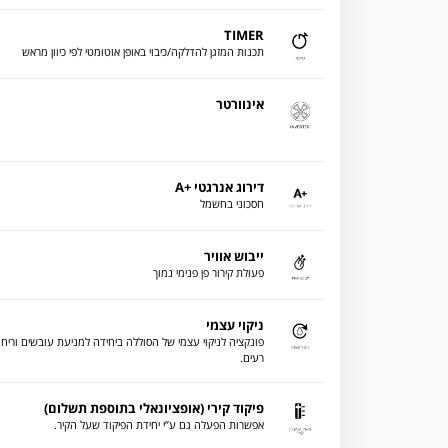
TIMER
תכנות המזגן להדלקה/כיבוי באופן אוטומטי לפי כיוון מראש
אינוורטר
דירוג אנרגטי +A
חסכוני בחשמל
ייבוש אוויר
פעולת קירור פן פנימי נמוך
ניקוי עצמי
פונקציה לניקוי עצמי של הסוללה ביחידה למניעת עובשים וריחו
רעים.
פיקוד קירי (אופציונאלי בתוספת תשלום)
אפשרות הפעלה גם ע”י יחידת הפיקוד שעל הקיר.