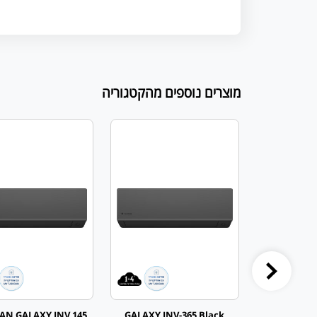
מוצרים נוספים מהקטגוריה
AN GALAXY INV 145
GALAXY INV-365 Black
TADIRAN GA