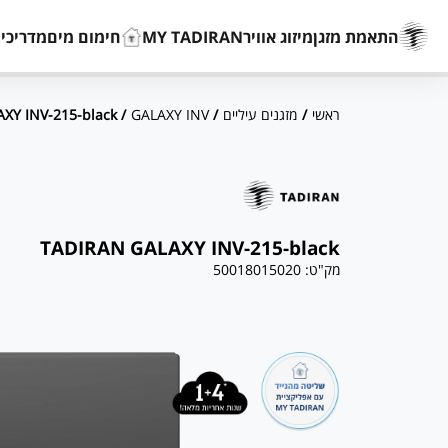
התאמת מזגן
מיזוג אוויר
MY TADIRAN
חימום מים
מדריכים
ראשי
/
מזגנים עיליים
/
GALAXY INV
/ TADIRAN GALAXY INV-215-black
TADIRAN GALAXY INV-215-black
מק"ט:
50018015020