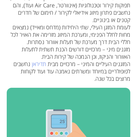
תפוקות קירור וטכנולוגיות (אינוורטר, Air Care ועוד), והם
נחשבים פתרון מיזוג אידיאלי לקירור / חימום של חדרים
קטנים או בינוניים.
לעומת המזגן העילי, שתי היחידות (מדחס ומאייד) נמצאים
מחות לחלל הפנימי, ומערכת המיזוג מזרימה את האויר לכל
חללי הבית דרך מערכת של תעלות אוורור נסתרות.
מזגנים מיני – מרכזיים דורשים הכנת תשתית לתעלות
האוורור והניקוז, וכן הנמכה של קירות הבית.
המזגנים העיליים והמיני – מרכזיים מבית
תדיראן
נחשבים
לפופולריים במיוחד ומשרתים נאמנה עוד ועוד לקוחות
מרוצים בכל שנה.