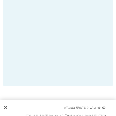
מדריכים נוספים שיעניינו אתכם:
האתר עושה שימוש בעוגיות
אנחנו משתמשים בקובצי Cookie כדי להתאים אישית תוכן ומודעות,