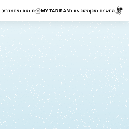
התאמת מזגן
מיזוג אוויר
MY TADIRAN
חימום מים
מדריכים