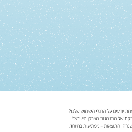
מת יודעים על הרגלי השימוש שלנו?
 65 אלף משתמשי אפליקציית MY TADIRAN מספק תמונה מרתקת של התנהגות הצרכן הישראלי
שגרה. התוצאות – מפתיעות במיוחד.