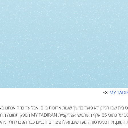
>>
MY TADI
 בית שבו המזגן לא פועל במשך שעות ארוכות ביום. אבל עד כמה אנחנו בא
ניתוח מקיף של חברת תדיראן, שהתבסס על נתוני
המזגן, איזו טמפרטורה מעדיפים, ואילו פיצ'רים חכמים כבר הפכו לחלק מה