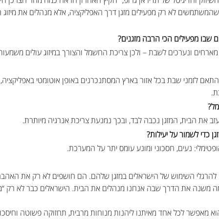
ם שהמשתמשים לא רק מפעילים מזגן דרך האפליקציה, אלא מנהלים את מיזוג 
ום שבו מפעילים הכי הרבה מזגנים?
מארחים ונערכים לשבת – ולכן צריכת החשמל והצורך במיזוג עולים משמעות
אם לזמני שבת בכל אזור בארץ המסתנכרנים באופן אוטומטי באפליקציה, בלי
ת.
מל?
את הבית, המזגן נכבה לבד, ובכך נמנעת צריכת אנרגיה מיותרת.
ן כדי לשמור על יעילות?
 הצצה נדירה להרגלי השימוש של הישראלים במזגן שלהם. הם חושפים לא רק את הא
ה משנה את הדרך שבה אנחנו מנהלים את הבית. הישראלים כבר לא רק “מד
הוא מאפשר לכל אחד מאיתנו ליהנות מנוחות מרבית, תחזוקה פשוטה וחיסכון 