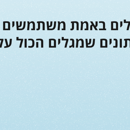
לים באמת משתמשים ב
נים שמגלים הכול על