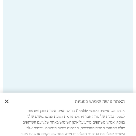
האתר עושה שימוש בעוגיות
אנחנו משתמשים בקובצי Cookie כדי להתאים אישית תוכן ומודעות,
לספק תכונות של מדיה חברתית ולנתח את תנועת המשתמשים שלנו.
בנוסף, אנחנו משתפים מידע על אופן השימוש באתר שלנו עם השותפים
שלנו מתחומי המדיה החברתית, הפרסום וניתוח הנתונים. גורמים אלה
עשויים לשלב את הנתונים האלה עם מידע אחר שסיפקתם או שהם אספו