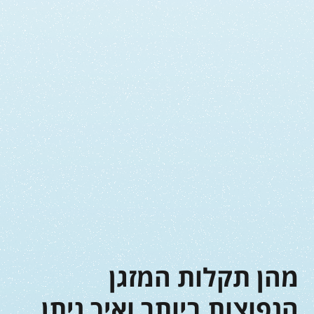
מהן תקלות המזגן
הנפוצות ביותר ואיך ניתן