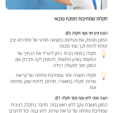
תקלות שמחייבות הזמנת טכנאי
הגנת זרם יתר (קוד תקלה E5)
המזגן מפסיק את פעילותו כתוצאה מזיהוי של מתח לא יציב.
יכולות להיות לכך שתי סיבות:
תקלה במתח הבית. ניתן להוריד את הנתיך של
החשמל בארון החשמל, להמתין דקה ולבדוק אם
המזגן חוזר לפעולה רגילה.
תקלה חמורה יותר שמחייבת פתיחה של קריאת
שירות: תקלה במאוורר, מדחס, דליפת שמן, סתימה
ועוד.
הגנה מפני לחץ גבוה (קוד תקלה E1)
המזגן מושבת עקב לחץ ראש גבוה. מדובר בתקלה רצינית
שמחייבת פתיחה של קריאת שירות. לחץ גבוה יכול להיגרם