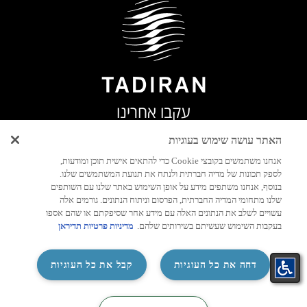
עקבו אחרינו
האתר עושה שימוש בעוגיות
אנחנו משתמשים בקובצי Cookie כדי להתאים אישית תוכן ומודעות,
לספק תכונות של מדיה חברתית ולנתח את תנועת המשתמשים שלנו.
בנוסף, אנחנו משתפים מידע על אופן השימוש באתר שלנו עם השותפים
שלנו מתחומי המדיה החברתית, הפרסום וניתוח הנתונים. גורמים אלה
עשויים לשלב את הנתונים האלה עם מידע אחר שסיפקתם או שהם אספו
בעקבות השימוש שעשיתם בשירותים שלהם.
מדיניות פרטיות תדיראן
‏דחה את כל העוגיות
קבל את כל העוגיות
מוקד