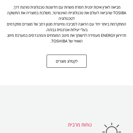
מביאה לארץ איכות יפנית חסרת פשרות עם חדשנות טכנולוגית פורצת דרך.
TOSIBA שהביאה לעולם את טכנולוגיית האינוורטר, משלבת במוצריה את התשוקה
לטכנולוגיה
המתקדמת ביותר יחד עם הדאגה לסביבה ומייצרת מגוון רחב של מוצרים מתקדמים
בעלי יעילות אנרגטית גבוהה.
תדיראן ENERGY מעמידה לרשותך את מיטב המומחים והמהנדסים במערכת מיזוג
האוויר של TOSHIBA.
לקטלוג מוצרים
נוחות מרבית