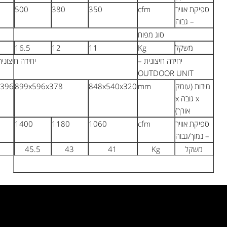
900
820
650
500
380
טנגנציאלי
25
22
17
16.5
12
יחידה חיצונית – OUTDOOR UNIT
1008x790x427
963x700x396
899x596x378
2500
2500
1400
1180
72
60
57
45.5
43