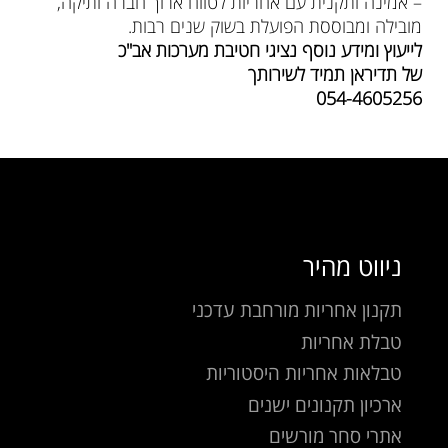
– אמינה ותקנית עם אחריות לטווח ארוך חברה ותיקה,
מובילה ומבוססת הפועלת בשוק שנים רבות.
לייעוץ ומידע
נוסף
נציגי חטיבת מערכות אב"כ
של תדיראן תמיד לשירותך
054-4605256
ניווט מהיר
תקנון אחריות מורחבת עדכני
טבלת אחריות
טבלאות אחריות היסטוריות
ארכיון תקנונים ישנים
אתרי סחר מורשים