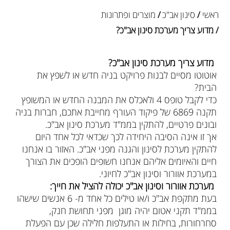
ראשי
/
סינון אב"כ
/
מוצרים ופתרונות
/ מדוע צריך מערכת סינון אב"כ?
מדוע צריך מערכת סינון אב"כ
?
אוטוטו מסיים לבנות פרויקט בניה חדש או לשפץ את
הבית?
כדי לקבל טופס 4 ולאכלס את המבנה החדש או המשופץ
תקנה 6869 של פיקוד העורף מחייבת אתכם, חברות בניה
ובונים פרטיים, להתקין בממ"ד מערכת סינון אב"כ.
אך זו אינה הסיבה היחידה לכך שכדאי לכל אחד היום
להתקין מערכת לסינון והגנה מפני אב"כ. האזור בו אנחנו
חיים והאיומים אליהם אנחנו חשופים הופכים את הצורך
במערכת אוורור וסינון אב"כ לחיוני.
מערכת אוורור וסינון אב"כ יכולה להציל את חייך:
בעת מתקפת אב"כ ו/או טילים כל אחד מ- 6 אנשים שישהו
בממ"ד תקני אטום יהיה מוגן מפני תחושת חנק,
סחרחורות, בחילות או התעלפות חלילה שכן עם הפעלת