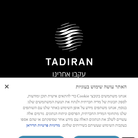
עקבו אחרינו
האתר עושה שימוש בעוגיות
אנחנו משתמשים בקובצי Cookie כדי להתאים אישית תוכן ומודעות,
לספק תכונות של מדיה חברתית ולנתח את תנועת המשתמשים שלנו.
בנוסף, אנחנו משתפים מידע על אופן השימוש באתר שלנו עם השותפים
שלנו מתחומי המדיה החברתית, הפרסום וניתוח הנתונים. גורמים אלה
עשויים לשלב את הנתונים האלה עם מידע אחר שסיפקתם או שהם אספו
בעקבות השימוש שעשיתם בשירותים שלהם.
מדיניות פרטיות תדיראן