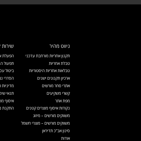
ניווט מהיר
שירות ל
תקנון אחריות מורחבת עדכני
הפעלת אח
טבלת אחריות
תפעול המ
טבלאות אחריות היסטוריות
ביטול עס
ארכיון תקנונים ישנים
הסדרי נג
אתרי סחר מורשים
מדיניות פ
קשרי משקיעים
תנאי שימ
מפת אתר
איסוף מו
נקודות איסוף מוצרים קטנים
התקנת מכ
משווקים מורשים – מיזוג
משווקים מורשים – מוצרי חשמל
סינון אב"כ תדיראן
אודות