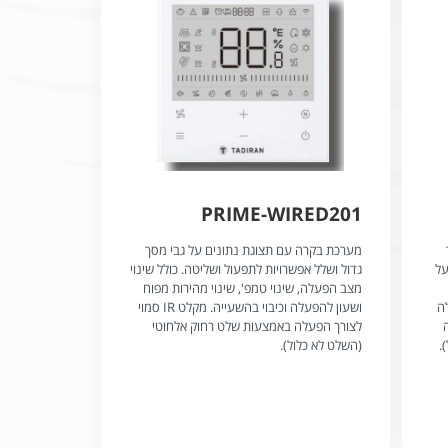
PRIME-WIRED201
מערכת בקרה עם תצוגת נתונים על גבי מסך
על
גדול ושלל אפשרויות לתפעול ושליטה. כולל שינוי
מצב הפעלה, שינוי טמפ', שינוי מהירות מפוח
לה
ושעון להפעלה וכיבוי בהשעייה. מקלט IR סמוי
לה
לצורך הפעלה באמצעות שלט רחוק אלחוטי
.
(השלט לא כלול).