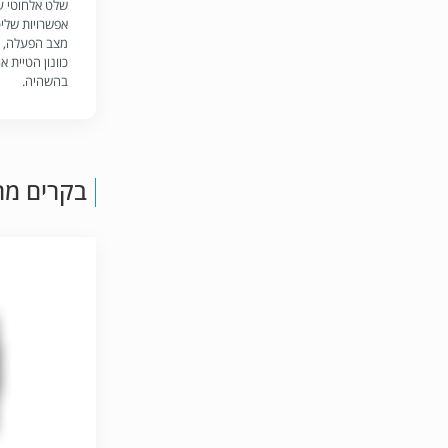
שלט אלחוטי עם
אפשרויות שליט
מצב הפעלה, שי
כוונון הטיית א
בהשהיה.
בקרים מרכ