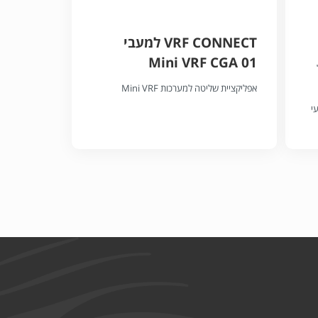
VRF CONNECT למעבי
Mini VRF CGA 01
אפליקציית שליטה למערכות Mini VRF
 שבועי