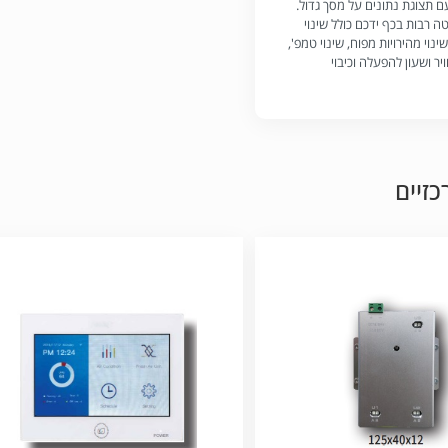
 תצוגת נתונים על מסך גדול.
ה רבות בכף ידכם כולל שינוי
נוי מהירויות מפוח, שינוי טמפ',
וויר ושעון להפעלה וכיבוי
זיים