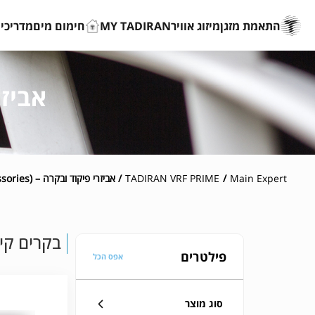
התאמת מזגן
מיזוג אוויר
MY TADIRAN
חימום מים
מדריכים
אביזרי פ
Main Expert
/
TADIRAN VRF PRIME
/ אביזרי פיקוד ובקרה – TADIRAN PRIME (accessories)
בקרים קיר
פילטרים
אפס הכל
סוג מוצר