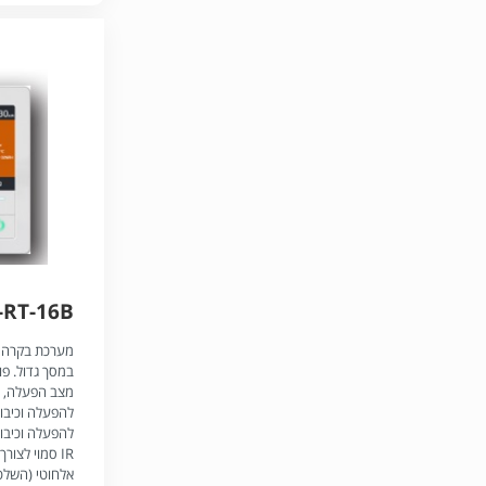
-RT-16B
מערכת בקרה 
במסך גדול. פו
מצב הפעלה, שי
להפעלה וכיבוי
IR סמוי לצו
אלחוטי (השלט 