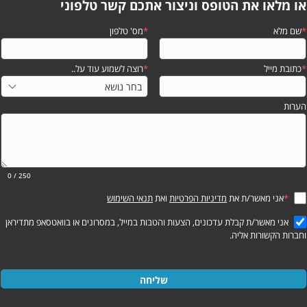
או מלאו את הטופס וניצור אתכם קשר טלפוני
*
שם מלא
*
מס' טלפון
*
כתובת מייל
*
רוצה לשמוע עוד על..
הערות
0
/ 250
*
אני מאשר/ת את
מדיניות הפרטיות
ואת
תנאי השימוש
אני מאשר/ת קבלת עדכונים, הצעות והטבות במייל, במסרונים או בוואטסאפ מתדיראן
וחברות הקשורות אליה.
שליחה