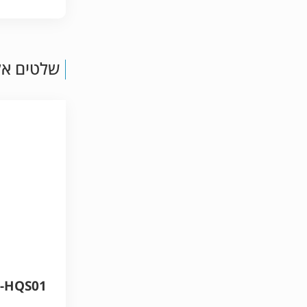
שלטים אל
-HQS01