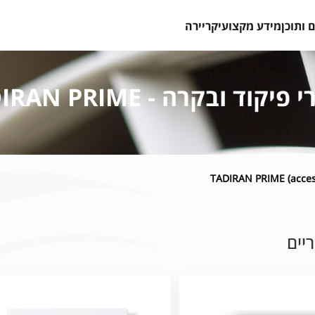
 ותוכן
מידע מקצועי
קריירה
יקוד ובקרה - TADIRAN PRIME
יים