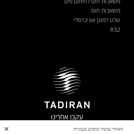
משאבות חום לחימום מים
משאבות חום
שלט למזגן אוניברסלי
R32
עקבו אחרינו
האתר עושה שימוש בעוגיות