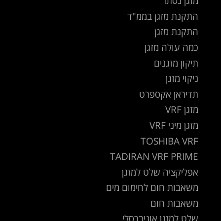
מזגן נסתר
התקנת מזגן בממ"ד
התקנת מזגן
כמה עולה מזגן
תיקון מזגנים
ניקוי מזגן
תדיראן אקספרט
מזגן VRF
מזגן מיני VRF
TOSHIBA VRF
TADIRAN VRF PRIME
אפליקציה שלט למזגן
משאבות חום לחימום מים
משאבות חום
שלט למזגן אוניברסלי