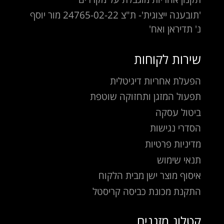
'תובענה ייצוגית'- ת"צ 24765-02-22 מור יוסף
נ' תדיראן ואח'
שירות לקוחות
הפעלת אחריות דיגיטלית
תפעול המזגן ותחזוקה שוטפת
ביטול עסקה
הסדרי נגישות
מדיניות פרטיות
תנאי שימוש
איסוף מוצר ישן מבית הלקוח
התקנת מכונת כביסה קריסטל
קטלוג מזגנים