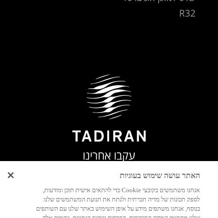
R32
עקבו אחרינו
האתר עושה שימוש בעוגיות
אנחנו משתמשים בקובצי Cookie כדי להתאים אישית תוכן ומודעות,
לספק תכונות של מדיה חברתית ולנתח את תנועת המשתמשים שלנו.
בנוסף, אנחנו משתפים מידע על אופן השימוש באתר שלנו עם השותפים
שלנו מתחומי המדיה החברתית, הפרסום וניתוח הנתונים. גורמים אלה