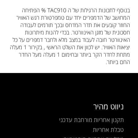
בנוסף לתכונות הרגילות של ה TAC910 % הפתיחה
המחושב של הדמפרים יחד עם טמפרטורת רגש האוויר
החוזר קובעים את תדר המדחס ובכך תורמים לעבודה
חסכונית של מזגן האינוורטר. בכדי להנות מיתרונות
האינוורטר חובה לעבוד במצב מלא ולחבר דמפרים על כל
יציאות האוויר. יש לכוון את השלט הראשי , בקירור 1 מעלה
מתחת לחדר הקר ביותר ובחימום 1 מעלה מעל החדר
החם ביותר.
ניווט מהיר
תקנון אחריות מורחבת עדכני
טבלת אחריות