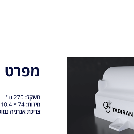
מפרט ה
משקל:
270 גר'
מידות:
74 * 10.4 * 12.65 מ"מ
צריכת אנרגיה נמוכ