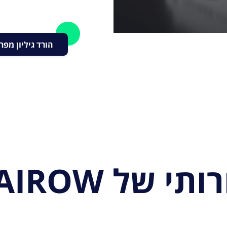
הורד גיליון מפר
TADIRAN AIROW