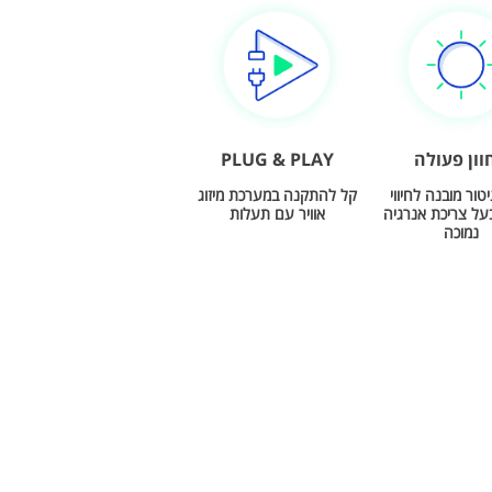
וון פעולה
PLUG & PLAY
טור מובנה לחיווי
קל להתקנה במערכת מיזוג
על צריכת אנרגיה
אוויר עם תעלות
נמוכה