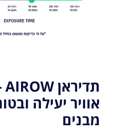
תדי
אוויר יעילה ובטו
מבנים