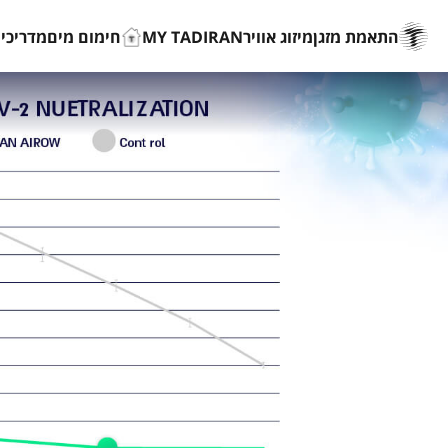
התאמת מזגן
מיזוג אוויר
MY TADIRAN
חימום מים
מדריכים