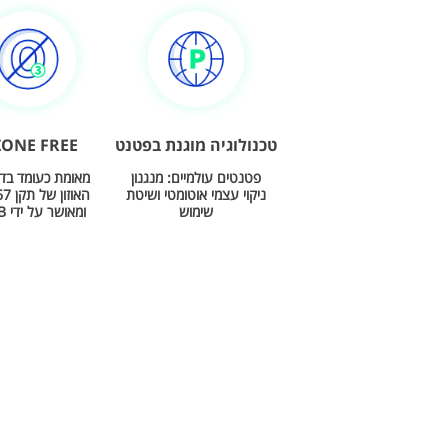
טכנולוגיה מוגנת בפטנט
ONE FREE
פטנטים עולמיים: מנגנון
מאומת כעומד בד
ניקוי עצמי אוטומטי ושיטת
האוזו
שימוש
ומאושר על ידי CARB