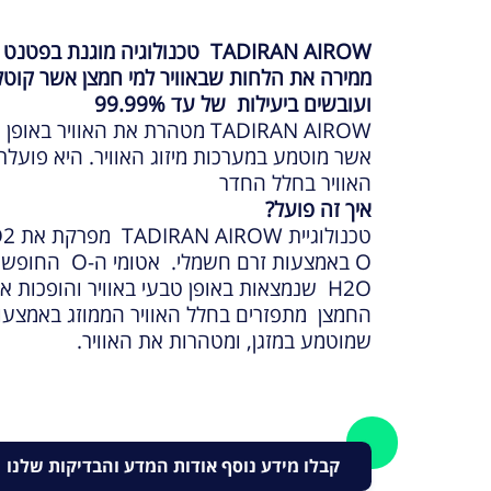
TADIRAN AIROW טכנולוגיה מוגנת בפטנט
ממירה את הלחות שבאוויר למי חמצן אשר קוטלים
ועובשים ביעילות של עד 99.99%
TADIRAN AIROW מטהרת את האוויר באופן רציף באמצעות רכיב
אשר מוטמע במערכות מיזוג האוויר. היא פועלת
האוויר בחלל החדר
איך זה פועל?
O באמצעות זרם ח
שמוטמע במזגן, ומטהרות את האוויר.
קבלו מידע נוסף אודות המדע והבדיקות שלנו