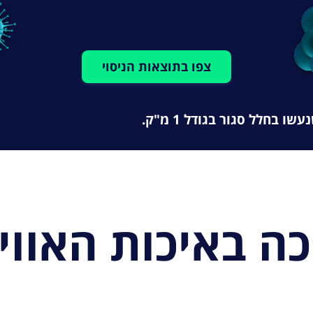
צפו בתוצאות הניסוי
ו בחלל סגור בגודל 1 מ"ק.
ה באיכות האוויר