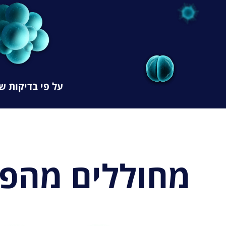
על פי בדיקות שנעש
מחוללים מהפכ