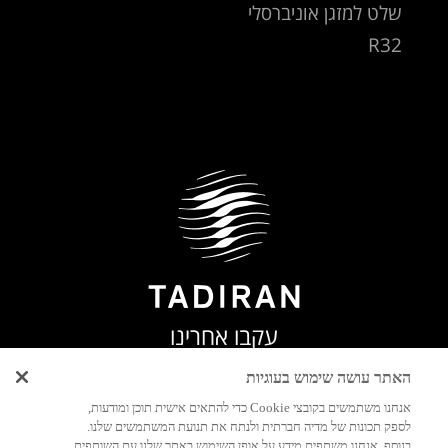
שלט למזגן אוניברסלי
R32
עקבו אחרינו
האתר עושה שימוש בעוגיות
אנחנו משתמשים בקובצי Cookie כדי להתאים אישית תוכן ומודעות,
לספק תכונות של מדיה חברתית ולנתח את תנועת המשתמשים שלנו.
בנוסף, אנחנו משתפים מידע על אופן השימוש באתר שלנו עם השותפים