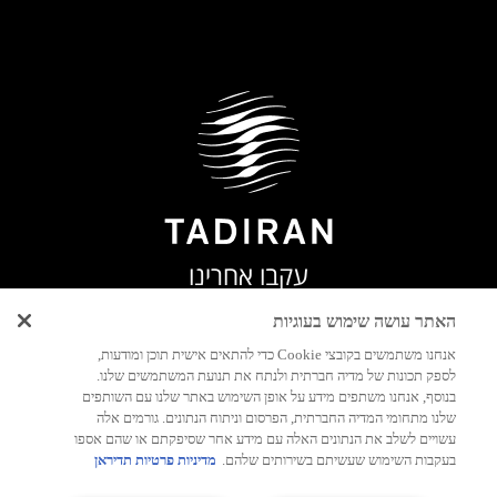
עקבו אחרינו
האתר עושה שימוש בעוגיות
אנחנו משתמשים בקובצי Cookie כדי להתאים אישית תוכן ומודעות,
לספק תכונות של מדיה חברתית ולנתח את תנועת המשתמשים שלנו.
יצירת
בנוסף, אנחנו משתפים מידע על אופן השימוש באתר שלנו עם השותפים
קשר
שלנו מתחומי המדיה החברתית, הפרסום וניתוח הנתונים. גורמים אלה
עשויים לשלב את הנתונים האלה עם מידע אחר שסיפקתם או שהם אספו
בעקבות השימוש שעשיתם בשירותים שלהם.
מדיניות פרטיות תדיראן