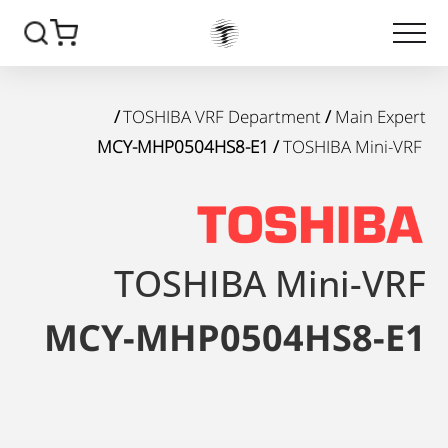
/
TOSHIBA VRF Department
/
Main Expert
/ MCY-MHP0504HS8-E1
TOSHIBA Mini-VRF
TOSHIBA Mini-VRF
MCY-MHP0504HS8-E1