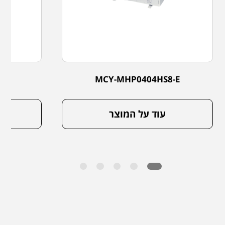
-E
MCY-MHP0404HS8-E
עוד על המוצר