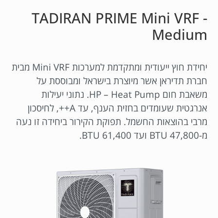
TADIRAN PRIME Mini VRF -
Medium
יחידת חוץ ייעודית ומתקדמת למערכות Mini VRF מבית
חברת תדיראן אשר מיוצרת בישראל ומבוססת על
משאבת חום HP – Heat Pump. נתוני יעילות
אנרגטית שעומדים בחזית הענף, עד A++, לחיסכון
מרבי בהוצאות החשמל. תפוקת הקירור ביחידה זו נעה
מ-47,800 BTU ועד 61,400 BTU.