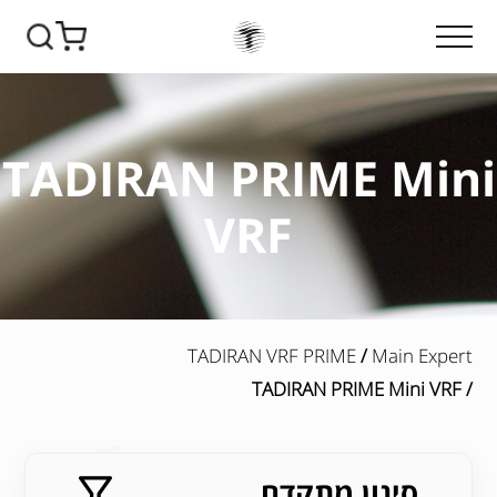
TADIRAN PRIME Mini
VRF
TADIRAN VRF PRIME
/
Main Expert
/ TADIRAN PRIME Mini VRF
סינון מתקדם