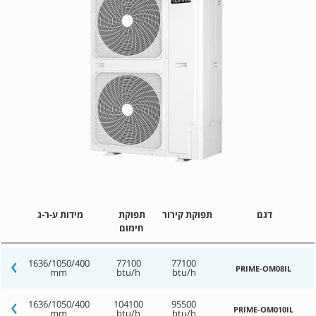
דגם
תפוקת קירור
תפוקת
מידות ע-ר-ג
חימום
1636/1050/400
77100
77100
PRIME-OM08IL
mm
btu/h
btu/h
1636/1050/400
104100
95500
PRIME-OM010IL
mm
btu/h
btu/h