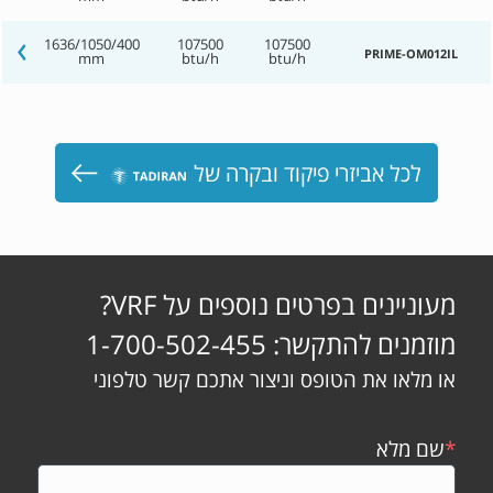
1636/1050/400
107500
107500
PRIME-OM012IL
mm
btu/h
btu/h
לכל אביזרי פיקוד ובקרה של
מעוניינים בפרטים נוספים על VRF?
מוזמנים להתקשר: 1-700-502-455
או מלאו את הטופס וניצור אתכם קשר טלפוני
*
שם מלא