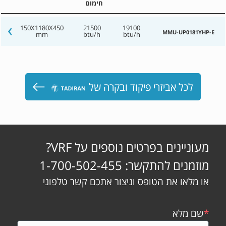
חימום
150X1180X450
21500
19100
MMU-UP0181YHP-E
mm
btu/h
btu/h
לכל אביזרי פיקוד ובקרה של
מעוניינים בפרטים נוספים על VRF?
מוזמנים להתקשר: 1-700-502-455
או מלאו את הטופס וניצור אתכם קשר טלפוני
*
שם מלא