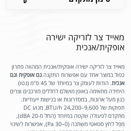
מאייד צר לזריקה ישירה
אופקית/אנכית
מאייד צר לזריקה ישירה אופקית/אנכית המהווה פתרון
כפול במוצר אחד עם אפשרות התקנה
גם אופקית וגם
אנכית
. הודות לעומק צר במיוחד של 45 ס"מ (נטו)
היחידה מתאימה באופן מושלם לחללים מורכבים וצרים
כגון מעל ארונות, במסדרונות או בנישות ייעודיות.
תפוקות של 9,600–24,200 BTU/h, מנוע DC
מתקדם לפעולה שקטה במיוחד (החל מ-20 dBA),
מפל לחץ סטאטי משתנה (0–30 Pa), אפשרות לשינוי