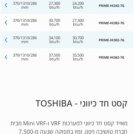
370/1310/286
27,300
24,200
PRIME-HI242-7G
mm
btu/h
btu/h
370/1310/286
30,700
27,300
PRIME-HI282-7G
mm
btu/h
btu/h
370/1310/286
34,100
30,700
PRIME-HI302-7G
mm
btu/h
btu/h
370/1310/286
37,500
35,500
PRIME-HI362-7G
mm
btu/h
btu/h
קסט חד כיווני - TOSHIBA
מאייד קסט חד כיווני למערכות VRF ו-Mini VRF מבית
חברת טושיבה (יפן). זמין בתפוקה שנעה מ-7,500