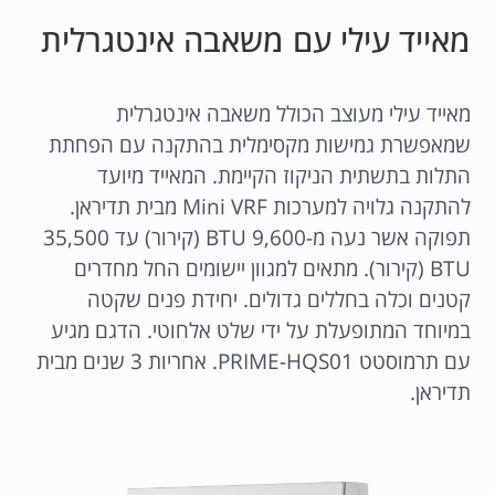
מאייד עילי עם משאבה אינטגרלית
מאייד עילי מעוצב הכולל משאבה אינטגרלית
שמאפשרת גמישות מקסימלית בהתקנה עם הפחתת
התלות בתשתית הניקוז הקיימת. המאייד מיועד
להתקנה גלויה למערכות Mini VRF מבית תדיראן.
תפוקה אשר נעה מ-9,600 BTU (קירור) עד 35,500
BTU (קירור). מתאים למגוון יישומים החל מחדרים
קטנים וכלה בחללים גדולים. יחידת פנים שקטה
במיוחד המתופעלת על ידי שלט אלחוטי. הדגם מגיע
עם תרמוסטט PRIME-HQS01. אחריות 3 שנים מבית
תדיראן.