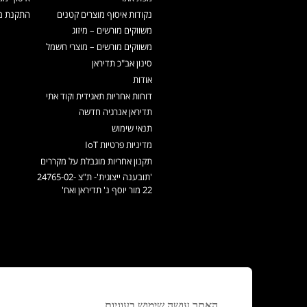
נקודות איסוף מוצרים קטנים
התקנת מכ
משווקים מורשים – מיזוג
משווקים מורשים – מוצרי חשמל
סינון אב"כ תדיראן
אודות
דוחות אחריות תאגידית וקוד אתי
תדיראן אנרגיה חדשה
תנאי שימוש
מדיניות פרטיות IoT
תקנון אחריות מוגבלת על מקררים
'תובענה ייצוגית'- ת"צ 24765-02-
22 מור יוסף נ' תדיראן ואח'
האתר עושה שימוש בעוגיות