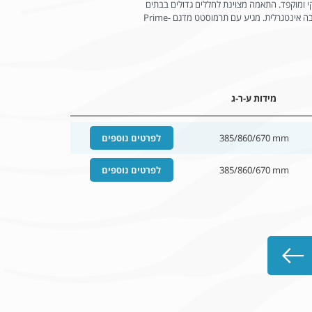
י ומוקפד. התאמה מצוינת לחללים גדולים בבתים
פרטיים. לחץ סטטי חיצוני משתנה ללא משאבה אינטגרלית. מגיע עם תרמוסטט מדגם Prime-
מידות ע-ר-ג
385/860/670 mm
לפרטים נוספים
385/860/670 mm
לפרטים נוספים