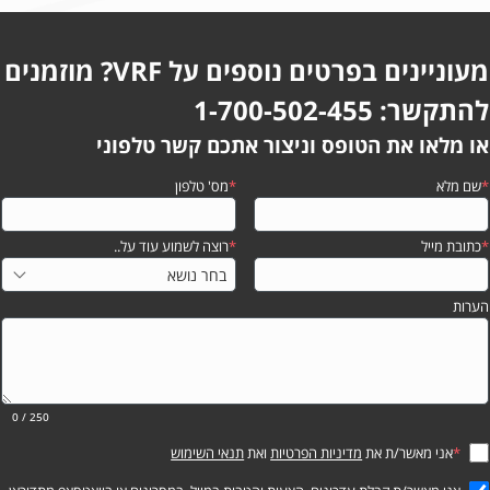
מעוניינים בפרטים נוספים על VRF? מוזמנים
להתקשר: 1-700-502-455
או מלאו את הטופס וניצור אתכם קשר טלפוני
*
שם מלא
*
מס' טלפון
*
כתובת מייל
*
רוצה לשמוע עוד על..
הערות
0
/ 250
*
אני מאשר/ת את
מדיניות הפרטיות
ואת
תנאי השימוש