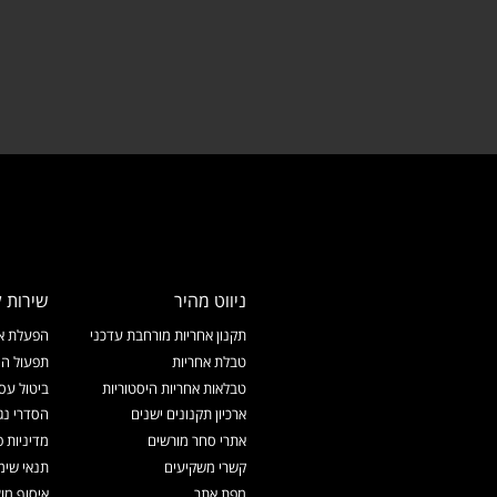
ניווט מהיר
שירות ל
תקנון אחריות מורחבת עדכני
הפעלת אח
טבלת אחריות
תפעול המ
טבלאות אחריות היסטוריות
ביטול עס
ארכיון תקנונים ישנים
הסדרי נג
אתרי סחר מורשים
מדיניות פ
קשרי משקיעים
תנאי שימ
מפת אתר
איסוף מו