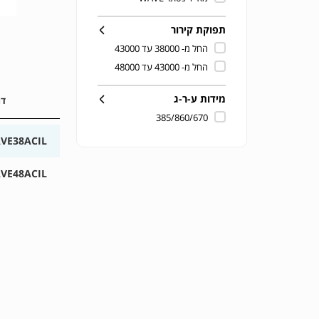
תפוקת קירור
החל מ- 38000 עד 43000
החל מ- 43000 עד 48000
מידות ע-ר-ג
דג
385/860/670
VE38ACIL
VE48ACIL