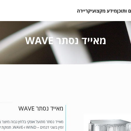
 ותוכן
מידע מקצועי
קריירה
מאייד נסתר WAVE
מאייד נסתר WAVE