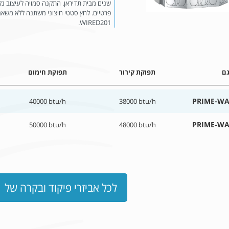
שנים מבית תדיראן. התקנה סמויה לעיצוב נק
WIRED201.
ם
תפוקת קירור
תפוקת חימום
PRIME-WA
40000 btu/h
38000 btu/h
PRIME-WA
50000 btu/h
48000 btu/h
לכל אביזרי פיקוד ובקרה של