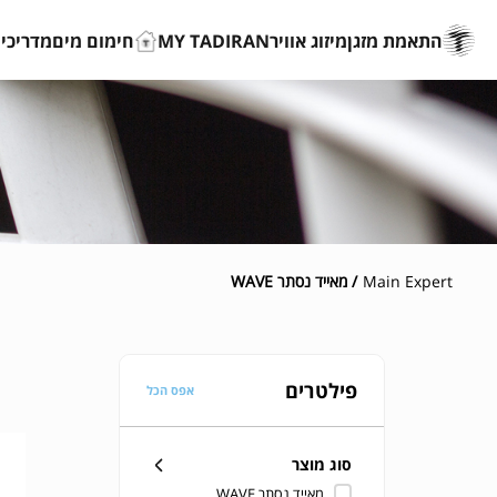
התאמת מזגן
מיזוג אוויר
MY TADIRAN
חימום מים
מדריכים
Main Expert
/ מאייד נסתר WAVE
פילטרים
אפס הכל
סוג מוצר
מאייד נסתר WAVE