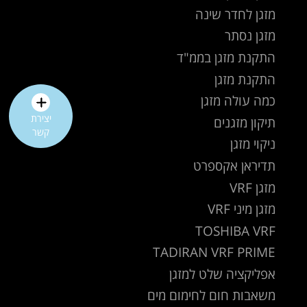
מזגן לחדר שינה
מזגן נסתר
התקנת מזגן בממ"ד
התקנת מזגן
כמה עולה מזגן
יצירת
תיקון מזגנים
קשר
ניקוי מזגן
תדיראן אקספרט
מזגן VRF
מזגן מיני VRF
TOSHIBA VRF
TADIRAN VRF PRIME
אפליקציה שלט למזגן
משאבות חום לחימום מים