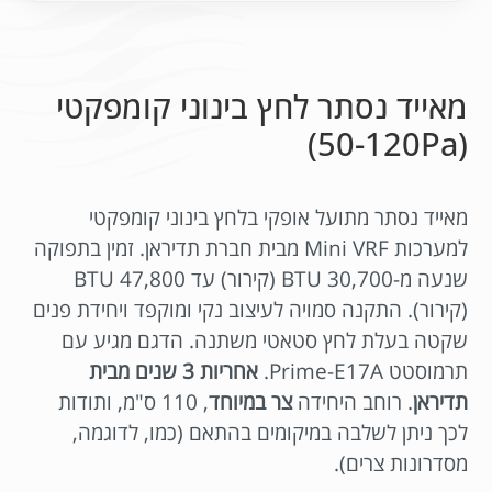
מאייד נסתר לחץ בינוני קומפקטי
(50-120Pa)
מאייד נסתר מתועל אופקי בלחץ בינוני קומפקטי
למערכות Mini VRF מבית חברת תדיראן. זמין בתפוקה
שנעה מ-30,700 BTU (קירור) עד 47,800 BTU
(קירור). התקנה סמויה לעיצוב נקי ומוקפד ויחידת פנים
שקטה בעלת לחץ סטאטי משתנה. הדגם מגיע עם
תרמוסטט Prime-E17A.
אחריות 3 שנים מבית
תדיראן
. רוחב היחידה
צר במיוחד
, 110 ס"מ, ותודות
לכך ניתן לשלבה במיקומים בהתאם (כמו, לדוגמה,
מסדרונות צרים).