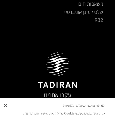
משאבות חום
שלט למזגן אוניברסלי
R32
עקבו אחרינו
האתר עושה שימוש בעוגיות
אנחנו משתמשים בקובצי Cookie כדי להתאים אישית תוכן ומודעות,