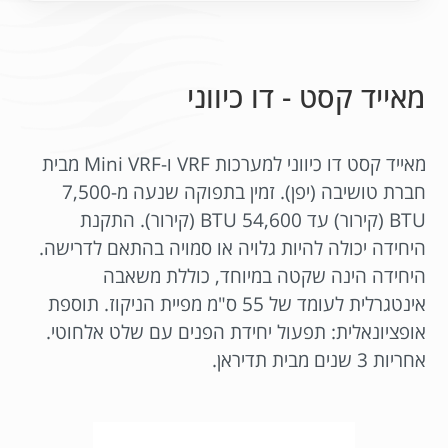
מאייד קסט - דו כיווני
מאייד קסט דו כיווני למערכות VRF ו-Mini VRF מבית
חברת טושיבה (יפן). זמין בתפוקה שנעה מ-7,500
BTU (קירור) עד 54,600 BTU (קירור). התקנת
היחידה יכולה להיות גלויה או סמויה בהתאם לדרישה.
היחידה הינה שקטה במיוחד, כוללת משאבה
אינטגרלית לעומד של 55 ס"מ מפיית הניקוז. תוספת
אופציונאלית: תפעול יחידת הפנים עם שלט אלחוטי.
אחריות 3 שנים מבית תדיראן.