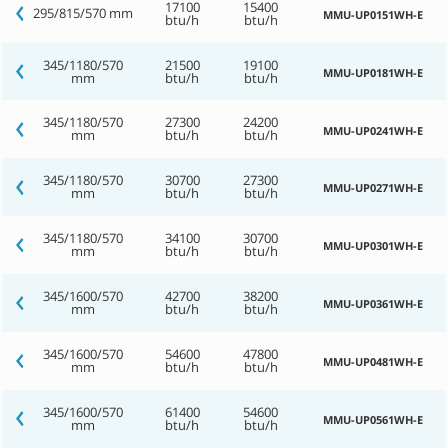
17100
15400
295/815/570 mm
MMU-UP0151WH-E
btu/h
btu/h
345/1180/570
21500
19100
MMU-UP0181WH-E
mm
btu/h
btu/h
345/1180/570
27300
24200
MMU-UP0241WH-E
mm
btu/h
btu/h
345/1180/570
30700
27300
MMU-UP0271WH-E
mm
btu/h
btu/h
345/1180/570
34100
30700
MMU-UP0301WH-E
mm
btu/h
btu/h
345/1600/570
42700
38200
MMU-UP0361WH-E
mm
btu/h
btu/h
345/1600/570
54600
47800
MMU-UP0481WH-E
mm
btu/h
btu/h
345/1600/570
61400
54600
MMU-UP0561WH-E
mm
btu/h
btu/h