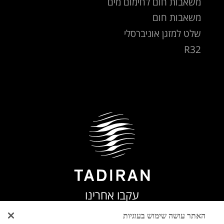
משאבות חום לחימום מים
משאבות חום
שלט למזגן אוניברסלי
R32
עקבו אחרינו
האתר עושה שימוש בעוגיות