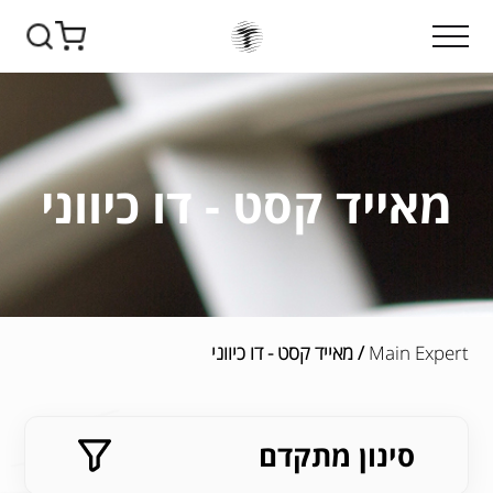
מאייד קסט - דו כיווני
Main Expert
/ מאייד קסט - דו כיווני
סינון מתקדם