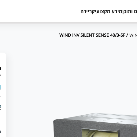
 ותוכן
מידע מקצועי
קריירה
/ WIND INV SILENT SENSE 40/3-SF
WIN
מ
עד 12 תשלומים 
כ