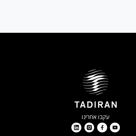
שנה ראשונה ע"פ דין
שנה ראשונה ע"פ דין
עקבו אחרינו