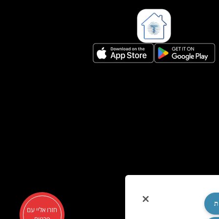
ת
חזרו אליי עם