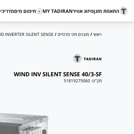
התאמת מזגן
מיזוג אוויר
MY TADIRAN
חימום מים
מדריכים
ראשי
/
מזגנים מיני מרכזיים
/
D INVERTER SILENT SENSE
WIND INV SILENT SENSE 40/3-SF
מק"ט:
51819275060