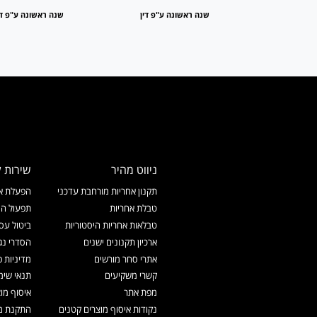
 ע"פ דין
שנה ראשונה ע"פ דין
שנה ראשונה ע"פ די
ניווט מהיר
שירות ל
תקנון אחריות מורחבת עדכני
הפעלת אח
טבלת אחריות
תפעול המ
טבלאות אחריות היסטוריות
ביטול עס
ארכיון תקנונים ישנים
הסדרי נג
אתרי סחר מורשים
מדיניות פ
קשרי משקיעים
תנאי שימ
מפת אתר
איסוף מו
נקודות איסוף מוצרים קטנים
התקנת מכ