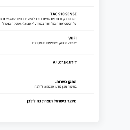
TAC 910 SENSE
מערכת בקרת חדרים אישית בטכנולוגיה חסכונית המאפשרת ש
על הטמפרטורה בכל חדר בנפרד. (אופציונלי, אספקה בנפרד)
WIFI
שליטה מרחוק באמצעות טלפון חכם
דירוג אנרגטי A
התקן כשרות.
באישור מכון מדעי טכנולוגי להלכה
מיוצר בישראל תוצרת כחול לבן