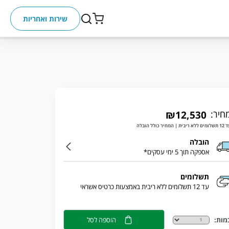
שירות ואחריות
חיר:
₪12,530
ללא ריבית | המחיר כולל הובלה
הובלה
אספקה תוך 5 ימי עסקים*
תשלומים
עד 12 תשלומים ללא ריבית באמצעות כרטיס אשראי
מות:
הוספה לסל