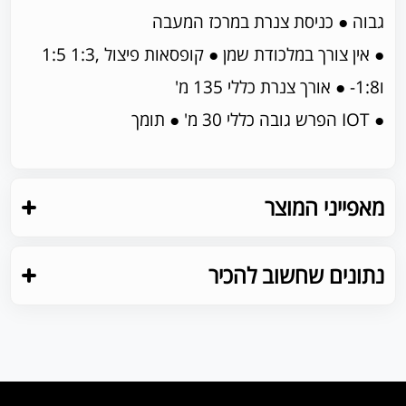
גבוה ● כניסת צנרת במרכז המעבה
● אין צורך במלכודת שמן ● קופסאות פיצול ,1:3 1:5
ו1:8- ● אורך צנרת כללי 135 מ'
● IOT הפרש גובה כללי 30 מ' ● תומך
מאפייני המוצר
נתונים שחשוב להכיר