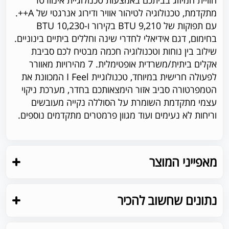
חוויית המיזוג בביתכם באמצעות טכנולוגיית אינוורטר
מתקדמת, טכנולוגיה לטיהור אוויר ודירוג אנרגטי של A++.
עם תפוקות של 9,210 BTU בקירור ו-10,230 BTU
בחימום, דגם אידיאלי לחדרי שינה וחללים ביתיים בינוניים.
שילוב בין נוחות וטכנולוגיה חכמה מבטיח לכם סביבת
אקלים ביתית/משרדית אופטימלית. 7 מהירויות מאוורר
לפעולה חרישית במיוחד, טכנולוגיית I Feel המכוונת את
הטמפרטורה סביב אזור הימצאותכם בחדר, מערכת ניקוי
עצמי מתקדמת השומרת על הסוללה נקייה מעובשים
וריחות לא נעימים ועוד מגוון פרמטרים מתקדמים נוספים.
מאפייני המוצר
נתונים שחשוב להכיר