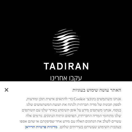
עקבו אחרינו
האתר עושה שימוש בעוגיות
אנחנו משתמשים בקובצי Cookie כדי להתאים אישית תוכן ומודעות,
לספק תכונות של מדיה חברתית ולנתח את תנועת המשתמשים שלנו.
בנוסף, אנחנו משתפים מידע על אופן השימוש באתר שלנו עם השותפים
שלנו מתחומי המדיה החברתית, הפרסום וניתוח הנתונים. גורמים אלה
עשויים לשלב את הנתונים האלה עם מידע אחר שסיפקתם או שהם אספו
בעקבות השימוש שעשיתם בשירותים שלהם.
מדיניות פרטיות תדיראן