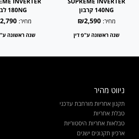
EME INVERTER
SUPREME INVERTER
140NG קרבון
180NG לבן
2,790
₪2,590
מחיר:
מחיר:
שנה ראשונה ע"פ דין
שנה ראשונה ע"פ
ניווט מהיר
תקנון אחריות מורחבת עדכני
טבלת אחריות
טבלאות אחריות היסטוריות
ארכיון תקנונים ישנים