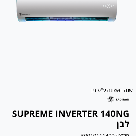
שנה ראשונה ע"פ דין
SUPREME INVERTER 140NG
לבן
מק"ט:
50010111400