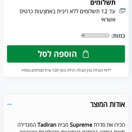
תשלומים
עד 12 תשלומים ללא ריבית באמצעות כרטיס
אשראי
כמות:
הוספה לסל
*דמי הובלה בגין הובלה רגילה בסך 120 ש”ח מגולמים במחיר
אודות המוצר
הכירו את סדרת
Supreme
מבית
Tadiran
המגדירה