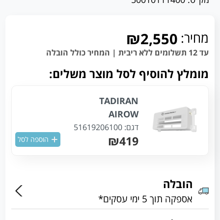
מחיר:
₪2,550
עד 12 תשלומים ללא ריבית | המחיר כולל הובלה
מומלץ להוסיף לסל מוצר משלים:
TADIRAN
AIROW
דגם:
51619206100
₪419
הוספה לסל
הובלה
אספקה תוך 5 ימי עסקים*