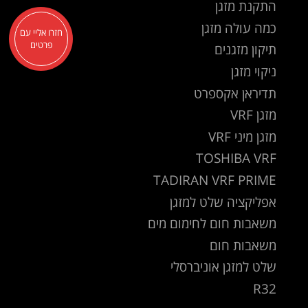
התקנת מזגן
כמה עולה מזגן
חזרו אליי עם
פרטים
תיקון מזגנים
ניקוי מזגן
תדיראן אקספרט
מזגן VRF
מזגן מיני VRF
TOSHIBA VRF
TADIRAN VRF PRIME
אפליקציה שלט למזגן
משאבות חום לחימום מים
משאבות חום
שלט למזגן אוניברסלי
R32