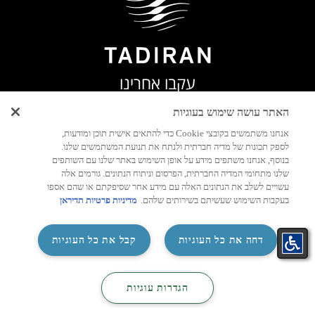
עקבו אחרינו
האתר עושה שימוש בעוגיות
אנחנו משתמשים בקובצי Cookie כדי להתאים אישית תוכן ומודעות,
לספק תכונות של מדיה חברתית ולנתח את תנועת המשתמשים שלנו.
בנוסף, אנחנו משתפים מידע על אופן השימוש באתר שלנו עם השותפים
שלנו מתחומי המדיה החברתית, הפרסום וניתוח הנתונים. גורמים אלה
עשויים לשלב את הנתונים האלה עם מידע אחר שסיפקתם או שהם אספו
בעקבות השימוש שעשיתם בשירותים שלהם.
מדיניות פרטיות תדיראן
‏דחה את כל העוגיות
קבל את כל העוגיות
התאמת
קטלוג
קטלוג
צור קשר
‏הגדרות עוגיות
מזגן בקליק
מיזוג
חשמל