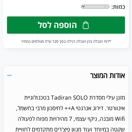
כמות:
הוספה לסל
*דמי הובלה בגין הובלה רגילה בסך 120 ש”ח מגולמים במחיר
אודות המוצר
מזגן עילי מסדרת Tadiran SOLO בטכנולוגיית
אינוורטר. דירוג אנרגטי A++ לחיסכון מרבי בחשמל,
Wifi מובנה, ניקוי עצמי, 7 מהירויות מפוח לפעולה
שקטה במיוחד ועוד מגוון פיצ'רים מתקדמים לחוויית