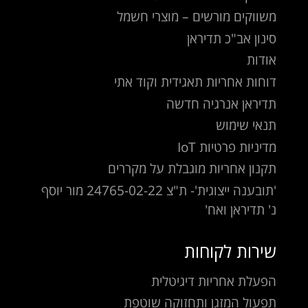
משווקים מורשים – מוצרי חשמל
סינון אב"כ תדיראן
אודות
דוחות אחריות תאגידית וקוד אתי
תדיראן אנרגיה חדשה
תנאי שימוש
מדיניות פרטיות IoT
תקנון אחריות מוגבלת על מקררים
'תובענה ייצוגית'- ת"צ 24765-02-22 מור יוסף
נ' תדיראן ואח'
שירות לקוחות
הפעלת אחריות דיגיטלית
תפעול המזגן ותחזוקה שוטפת