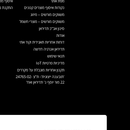
מפת אתר
איסוף מו
נקודות איסוף מוצרים קטנים
התקנת מכ
משווקים מורשים – מיזוג
משווקים מורשים – מוצרי חשמל
סינון אב"כ תדיראן
אודות
דוחות אחריות תאגידית וקוד אתי
תדיראן אנרגיה חדשה
תנאי שימוש
מדיניות פרטיות IoT
תקנון אחריות מוגבלת על מקררים
'תובענה ייצוגית'- ת"צ 24765-02-
22 מור יוסף נ' תדיראן ואח'