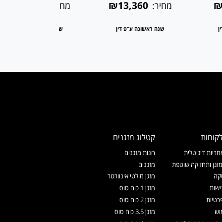
₪14,170
₪13,360
₪
מחיר:
מחיר:
ן
שנה ראשונה ע"פ דין
שנה ראשונה ע"פ דין
קוחות
קטלוג מזגנים
ריות דיגיטלית
חנות מזגנים
זגן ותחזוקה שוטפת
מזגנים
קה
מזגן מולטי אינוורטר
ישות
מזגן 1 כוח סוס
רטיות
מזגן 2 כוח סוס
וש
מזגן 3.5 כוח סוס