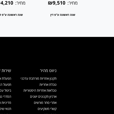
4,210
₪9,510
₪14,1
מחיר:
מחיר:
 ע"פ דין
שנה ראשונה ע"פ דין
שנה ראשונה ע"פ די
ניווט מהיר
שירות ל
תקנון אחריות מורחבת עדכני
הפעלת אח
טבלת אחריות
תפעול המ
טבלאות אחריות היסטוריות
ביטול עס
ארכיון תקנונים ישנים
הסדרי נג
אתרי סחר מורשים
מדיניות פ
קשרי משקיעים
תנאי שימ