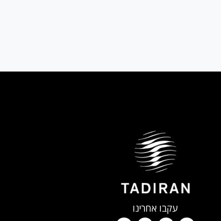
₪4,210
₪9,510
מחיר:
מחיר:
שנה ראשונה ע"פ דין
שנה ראשונה ע"פ דין
עקבו אחרינו