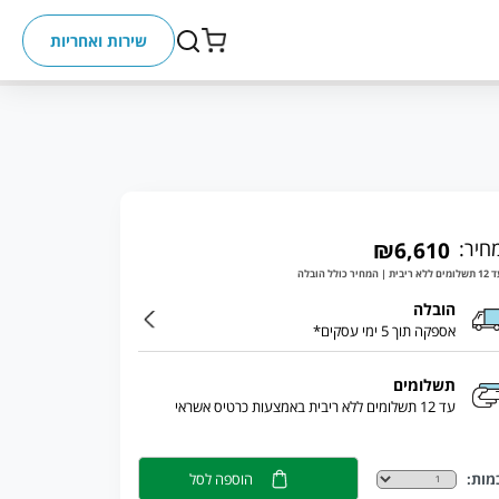
שירות ואחריות
חיר:
₪6,610
ללא ריבית | המחיר כולל הובלה
הובלה
אספקה תוך 5 ימי עסקים*
תשלומים
עד 12 תשלומים ללא ריבית באמצעות כרטיס אשראי
מות:
הוספה לסל