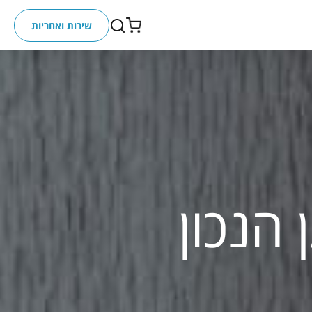
שירות ואחריות
הנכון