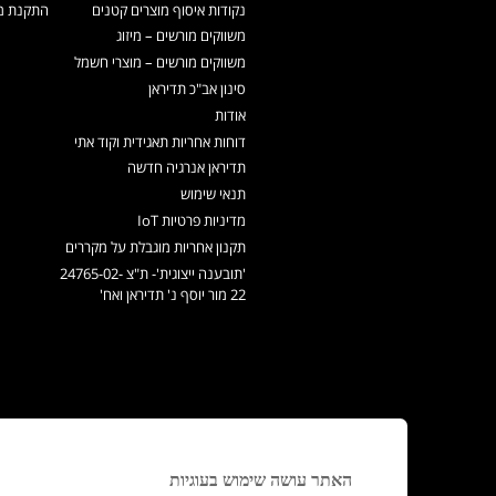
נקודות איסוף מוצרים קטנים
התקנת מכ
משווקים מורשים – מיזוג
משווקים מורשים – מוצרי חשמל
סינון אב"כ תדיראן
אודות
דוחות אחריות תאגידית וקוד אתי
תדיראן אנרגיה חדשה
תנאי שימוש
מדיניות פרטיות IoT
תקנון אחריות מוגבלת על מקררים
'תובענה ייצוגית'- ת"צ 24765-02-
22 מור יוסף נ' תדיראן ואח'
האתר עושה שימוש בעוגיות