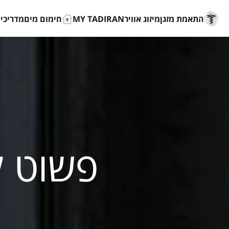
התאמת מזגן
מיזוג אוויר
MY TADIRAN
חימום מים
מדריכים
פשוט ל