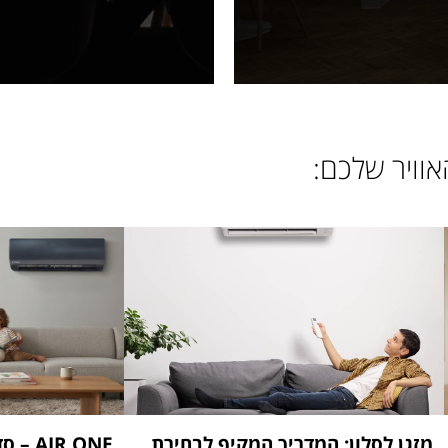
אוויר שלכם:
מזגן לסלון: המדריך המקיף לבחירת
R ONE