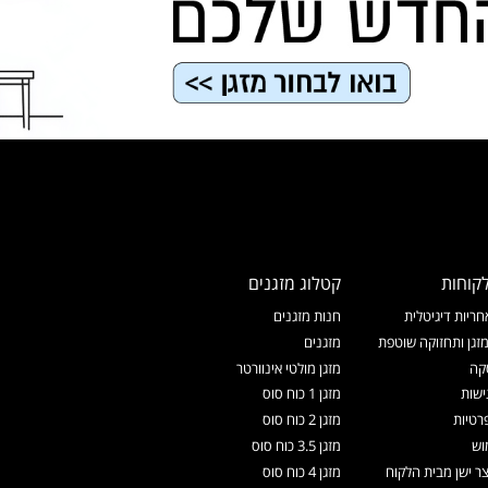
קוחות
קטלוג מזגנים
ריות דיגיטלית
חנות מזגנים
זגן ותחזוקה שוטפת
מזגנים
קה
מזגן מולטי אינוורטר
ישות
מזגן 1 כוח סוס
רטיות
מזגן 2 כוח סוס
וש
מזגן 3.5 כוח סוס
צר ישן מבית הלקוח
מזגן 4 כוח סוס