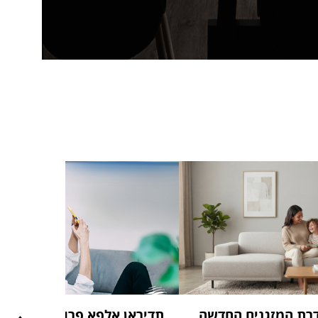
AI – סדרת המזגנים החדשה
תדיראן אלפא פרו: מזגן אינוו