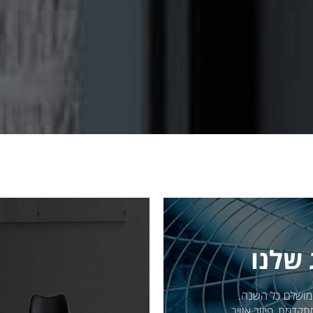
 שלנו
 מושלם כל השנה.
קדמת, פיזור אוויר