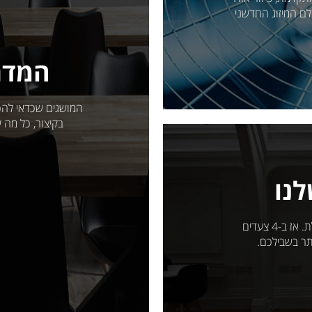
לם המיזוג החדשני
המדרי
המושגים שכדאי להכיר
בקיצור, כל מה
לנו
אנחנו יודעים שבחירת מזגן יכולה להיות מבלבלת. אז ב-4 צעדים
תר בשבילכם.