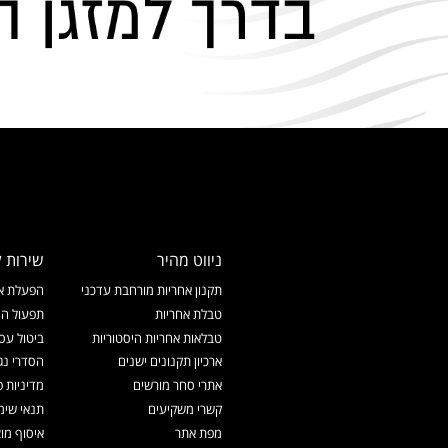
ניווט מהיר
שירות ל
תקנון אחריות מורחבת עדכני
הפעלת אח
טבלת אחריות
תפעול המ
טבלאות אחריות היסטוריות
ביטול עס
ארכיון תקנונים ישנים
הסדרי נג
אתרי סחר מורשים
מדיניות פ
קשרי משקיעים
תנאי שימ
מפת אתר
איסוף מו