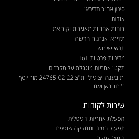
סינון אב"כ תדיראן
אודות
דוחות אחריות תאגידית וקוד אתי
תדיראן אנרגיה חדשה
תנאי שימוש
מדיניות פרטיות IoT
תקנון אחריות מוגבלת על מקררים
'תובענה ייצוגית'- ת"צ 24765-02-22 מור יוסף
נ' תדיראן ואח'
שירות לקוחות
הפעלת אחריות דיגיטלית
תפעול המזגן ותחזוקה שוטפת
ביטול עסקה