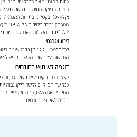
כמות החום שנוצר בחלל ומשתנה, בין ה
(קילוואט). בקטלוג ובתוויות האנרגיה, נ
C.O.P מדד היעילות האנרגטית שבודק את צריכת החשמל של המזגן לעומת התפוקה שהוא מספק.
דירוג אנרגטי
החדשות ע״י משרד התשתיות. יש לשים 
דוגמה לשימוש במונחים
כשאנחנו בודקים יעילות של רכב, ורו
החשמל שלו (KW), כך המזגן יעיל וחסכוני יותר.
דוגמה לשימוש במונחים
מעבר לקטלוג המוצרים ולרכי