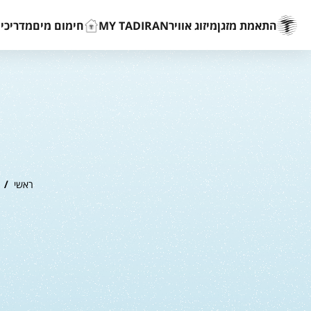
התאמת מזגן
מיזוג אוויר
MY TADIRAN
חימום מים
מדריכים
ראשי
/