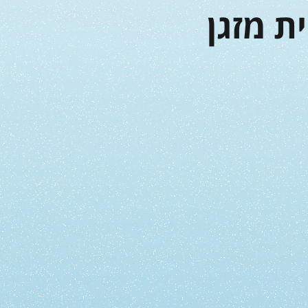
ת מזגן