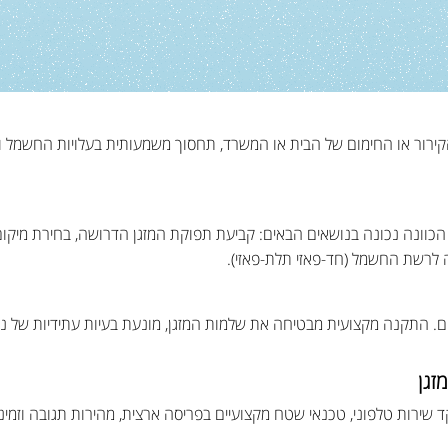
הקירור או החימום של הבית או המשרד, תחסוך משמעותית בעלויות החשמל ו
כם הכוונה נכונה בנושאים הבאים: קביעת תפוקת המזגן הדרושה, בחירת מיקום 
 לרשת החשמל (חד-פאזי תלת-פאזי).
. התקנה מקצועית מבטיחה את שלמות המזגן, מונעת בעיות עתידיות של נזיל
זגן
ד שירות טלפוני, טכנאי שטח מקצועיים בפריסה ארצית, מהירות תגובה וזמי