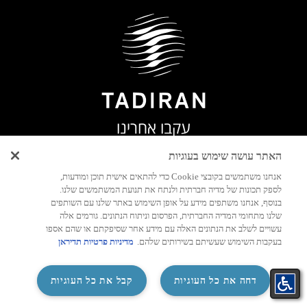
עקבו אחרינו
האתר עושה שימוש בעוגיות
אנחנו משתמשים בקובצי Cookie כדי להתאים אישית תוכן ומודעות,
לספק תכונות של מדיה חברתית ולנתח את תנועת המשתמשים שלנו.
בנוסף, אנחנו משתפים מידע על אופן השימוש באתר שלנו עם השותפים
שלנו מתחומי המדיה החברתית, הפרסום וניתוח הנתונים. גורמים אלה
עשויים לשלב את הנתונים האלה עם מידע אחר שסיפקתם או שהם אספו
בעקבות השימוש שעשיתם בשירותים שלהם.
מדיניות פרטיות תדיראן
‏דחה את כל העוגיות
קבל את כל העוגיות