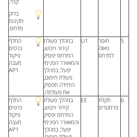
קרר.
בדוק
תקינות
מדחס.
5
חוסר
U1
במהלך פעולת
החלף
פאזה
קירור וייבוש,
כרטיס
למדחס
המדחס יפסיק
פיקוד
והמאוורר הפנימי
מעבה
יפעל; במהלך
AP1
פעולת חימום,
היחידה תפסיק
את פעולתה.
6
תקלת
EE
במהלך פעולת
החלף
פרמטרים
קירור וייבוש,
כרטיס
המדחס יפסיק
פיקוד
והמאוורר הפנימי
מעבה
יפעל; במהלך
AP1
פעולת חימום,