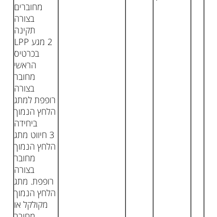
מחוברים
בצורה
תקינה
2 מגע LPP
בכרטיס
הראשי
מחובר
בצורה
רופפת למתג
הלחץ הנמוך
ביחידה
3 חיווט מתג
הלחץ הנמוך
מחובר
בצורה
רופפת. מתג
הלחץ הנמוך
מקולקל או
מחובר