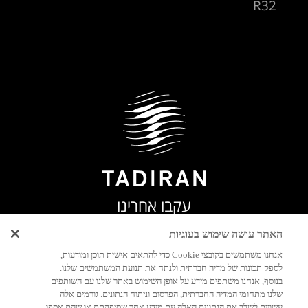
R32
עקבו אחרינו
האתר עושה שימוש בעוגיות
אנחנו משתמשים בקובצי Cookie כדי להתאים אישית תוכן ומודעות,
לספק תכונות של מדיה חברתית ולנתח את תנועת המשתמשים שלנו.
בנוסף, אנחנו משתפים מידע על אופן השימוש באתר שלנו עם השותפים
שלנו מתחומי המדיה החברתית, הפרסום וניתוח הנתונים. גורמים אלה
עשויים לשלב את הנתונים האלה עם מידע אחר שסיפקתם או שהם אספו