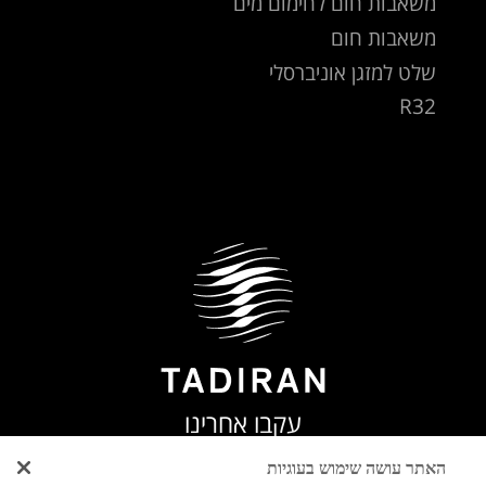
משאבות חום לחימום מים
משאבות חום
שלט למזגן אוניברסלי
R32
עקבו אחרינו
האתר עושה שימוש בעוגיות