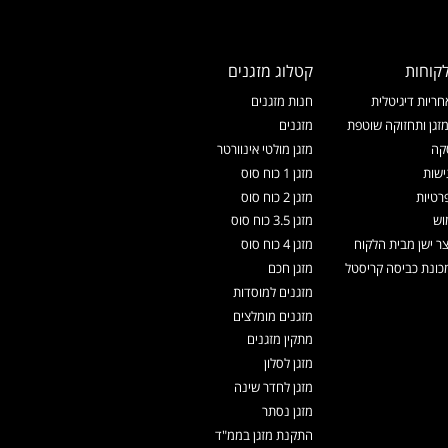
קוחות
קטלוג מזגנים
ריות דיגיטלית
חנות מזגנים
זגן ותחזוקה שוטפת
מזגנים
קה
מזגן מולטי אינוורטר
ישות
מזגן 1 כוח סוס
רטיות
מזגן 2 כוח סוס
וש
מזגן 3.5 כוח סוס
צר ישן מבית הלקוח
מזגן 4 כוח סוס
ונת כביסה קריסטל
מזגן חכם
מזגנים למוסדות
מזגנים מומלצים
מתקין מזגנים
מזגן לסלון
מזגן לחדר שינה
מזגן נסתר
התקנת מזגן בממ"ד