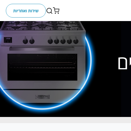
שירות ואחריות
ם