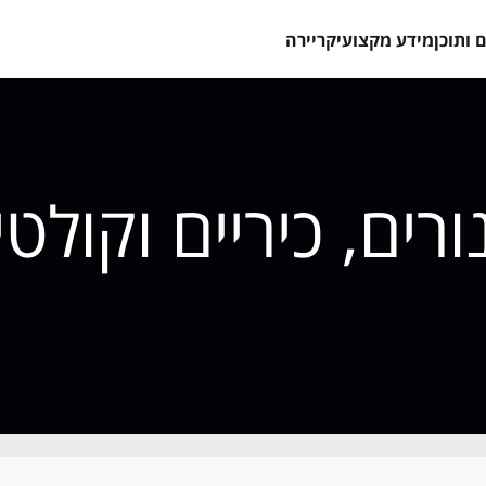
 ותוכן
מידע מקצועי
קריירה
ורים, כיריים וקולטי