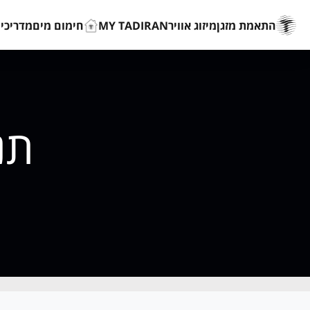
התאמת מזגן
מיזוג אוויר
MY TADIRAN
חימום מים
מדריכים
תנ