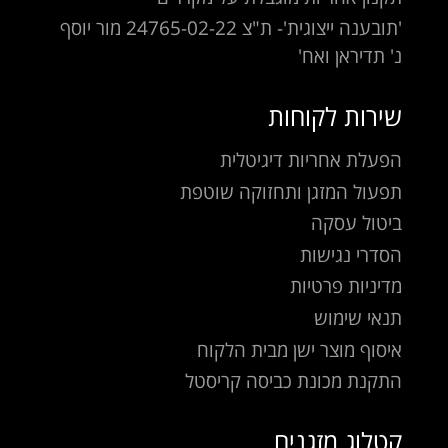
'תובענה ייצוגית'- ת"צ 24765-02-22 מור יוסף
נ' תדיראן ואח'
שירות לקוחות
הפעלת אחריות דיגיטלית
תפעול המזגן ותחזוקה שוטפת
ביטול עסקה
הסדרי נגישות
מדיניות פרטיות
תנאי שימוש
איסוף מוצר ישן מבית הלקוח
התקנת מכונת כביסה קריסטל
קטלוג מזגנים