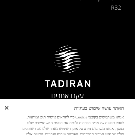
R32
עקבו אחרינו
האתר עושה שימוש בעוגיות
אנחנו משתמשים בקובצי Cookie כדי להתאים אישית תוכן ומודעות,
לספק תכונות של מדיה חברתית ולנתח את תנועת המשתמשים שלנו.
בנוסף, אנחנו משתפים מידע על אופן השימוש באתר שלנו עם השותפים
שלנו מתחומי המדיה החברתית, הפרסום וניתוח הנתונים. גורמים אלה