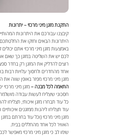
התקנת מזגן מיני מרכזי – יתרונות
קיבצנו עבורכם את היתרונות המהותיי
היתרונות הבאים וחזקו את החלטתכם.
באמצעות מזגן מיני מרכזי אתם יכולים
לכם יש את השליטה במזגן כך שאם א
רוצים להדליק את המזגן רק בחדר ספצי
אחד מהחדרים ולחסוך עלויות רבות ב
מזגן מיני מרכזי מפזר באופן שווה את ה
התאמה לכל מבנה –
מזגן מיני מרכזי 
חסכוני שיצליח לעשות עבודה מושלמת.
כל עוד תבחרו מזגן איכותי, תצליחו ל
עוד תצליחו ליהנות ממזגנים איכותיי
מזגן מיני מרכזי (וכל עוד בחרתם במזג
האוויר לכל אחד מהחללים בבית.
שימו לב כי מזגן מיני מרכזי מאפשר 