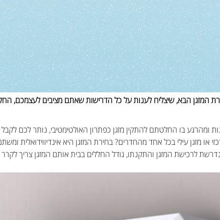
רת המזגן הבא, שיצליח לענות על כל הדרישות שאתם מציבים לעצמכם, החל
נות ומהרגע בו החלטתם להתקין מזגן כפתרון האולטימטיבי, נותר לכם לקבל
ן מרכזי או מזגן עילי בכל אחד מהחדרים? בחירת המזגן היא אינדיווידואלית 
רשת לרכישת המזגן והתקנתו, גודל החללים בבית אותם המזגן צריך לקרר ו