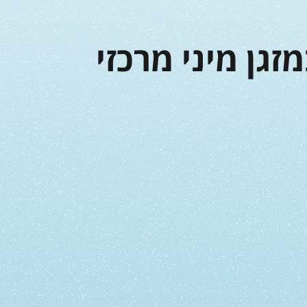
זגן מיני מרכזי