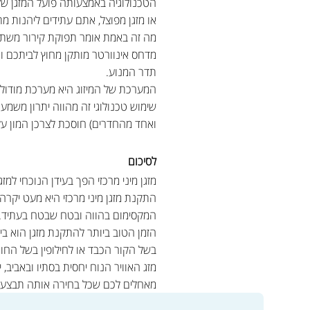
או מזגן מפוצל, אתם עתידים ליהנות מ
מה זה באמת אומר תפוקת קירור משתנ
מדחס אינוורטר מותקן מחוץ לביתכם 
תדר המנוע.
המערכת של המיזוג היא מערכת מודולא
שימוש טכנולוגי זה מהווה יתרון משמ
ואחד מהחדרים) חוסכת לצרכן המון ע
לסיכום
מזגן מיני מרכזי הפך בעידן הנוכחי למ
התקנת מזגן מיני מרכזי היא מעט יקרה 
המקסימום בהווה ובטח שבטח בעתיד.
הזמן הטוב ביותר להתקנת מזגן הוא בי
בשל הקור הכבד או לחילופין בשל החו
מזג האוויר הנוח יחסית בסתיו ובאביב
מאחלים לכם שכל בחירה אותה תבצעו ת