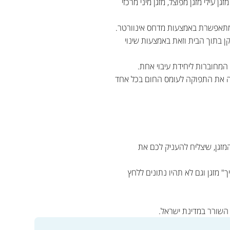
 אם רכשתם מזגן עילי מזגן מפוצל, מזגן מיני מרכזי
 מתאפשרת באמצעות מדחס אינוורטר.
בתוך הבית וזאת באמצעות שינוי
מחוברות ליחידת עיבוי אחת.
ימה את התפוקה לעומס החום בכל אחד
המזגן, שיצליח להעניק לכם את
 מזגן וגם לא תהיו נתונים ללחץ
 השורר במדינת ישראל.