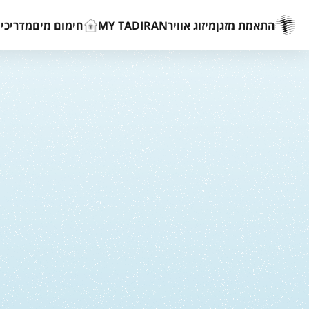
התאמת מזגן
מיזוג אוויר
MY TADIRAN
חימום מים
מדריכים