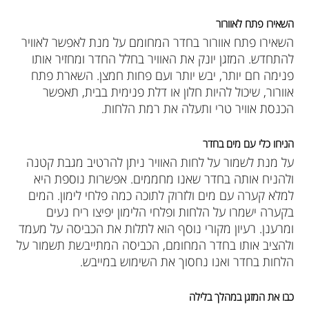
השאירו פתח לאוורור
השאירו פתח אוורור בחדר המחומם על מנת לאפשר לאוויר
להתחדש. המזגן יונק את האוויר בחלל החדר ומחזיר אותו
פנימה חם יותר, יבש יותר ועם פחות חמצן. השארת פתח
אוורור, שיכול להיות חלון או דלת פנימית בבית, תאפשר
הכנסת אוויר טרי ותעלה את רמת הלחות.
הניחו כלי עם מים בחדר
על מנת לשמור על לחות האוויר ניתן להרטיב מגבת קטנה
ולהניח אותה בחדר שאנו מחממים. אפשרות נוספת היא
למלא קערה עם מים ולזרוק לתוכה כמה פלחי לימון. המים
בקערה ישמרו על הלחות ופלחי הלימון יפיצו ריח נעים
ומרענן. רעיון מקורי נוסף הוא לתלות את הכביסה על מעמד
ולהציב אותו בחדר המחומם, הכביסה המתייבשת תשמור על
הלחות בחדר ואנו נחסוך את השימוש במייבש.
כבו את המזגן במהלך בלילה