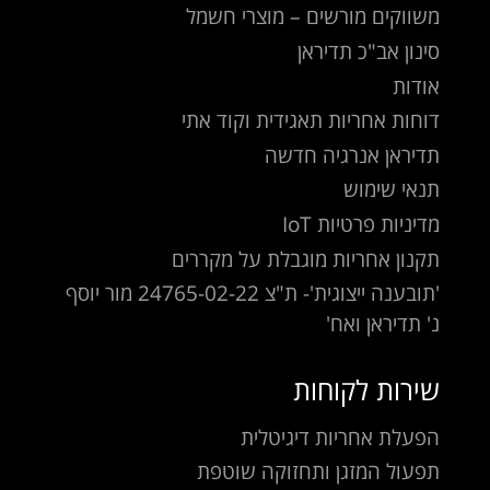
משווקים מורשים – מוצרי חשמל
סינון אב"כ תדיראן
אודות
דוחות אחריות תאגידית וקוד אתי
תדיראן אנרגיה חדשה
תנאי שימוש
מדיניות פרטיות IoT
תקנון אחריות מוגבלת על מקררים
'תובענה ייצוגית'- ת"צ 24765-02-22 מור יוסף
נ' תדיראן ואח'
שירות לקוחות
הפעלת אחריות דיגיטלית
תפעול המזגן ותחזוקה שוטפת