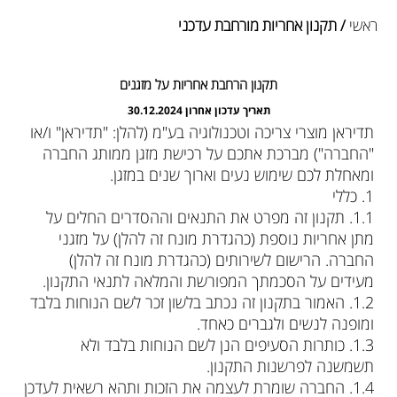
ראשי
/ תקנון אחריות מורחבת עדכני
תקנון הרחבת אחריות על מזגנים
תאריך עדכון אחרון 30.12.2024
תדיראן מוצרי צריכה וטכנולוגיה בע"מ (להלן: "תדיראן" ו/או
"החברה") מברכת אתכם על רכישת מזגן ממותג החברה
ומאחלת לכם שימוש נעים וארוך שנים במזגן.
1. כללי
‮ㅤㅤ1.1‬. תקנון זה מפרט את התנאים וההסדרים החלים על
מתן אחריות נוספת (כהגדרת מונח זה להלן) על מזגני
החברה. הרישום לשירותים (כהגדרת מונח זה להלן)
מעידים על הסכמתך המפורשת והמלאה לתנאי התקנון.
‮ㅤㅤ2.1‬. האמור בתקנון זה נכתב בלשון זכר לשם הנוחות בלבד
ומופנה לנשים ולגברים כאחד.
‮ㅤㅤ3.1‬. כותרות הסעיפים הנן לשם הנוחות בלבד ולא
תשמשנה לפרשנות התקנון.
‮ㅤㅤ4.1‬. החברה שומרת לעצמה את הזכות ותהא רשאית לעדכן