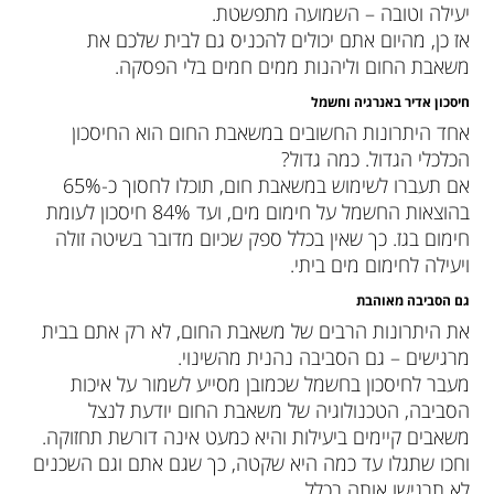
יעילה וטובה – השמועה מתפשטת.
אז כן, מהיום אתם יכולים להכניס גם לבית שלכם את
משאבת החום וליהנות ממים חמים בלי הפסקה.
חיסכון אדיר באנרגיה וחשמל
אחד היתרונות החשובים במשאבת החום הוא החיסכון
הכלכלי הגדול. כמה גדול?
אם תעברו לשימוש במשאבת חום, תוכלו לחסוך כ-65%
בהוצאות החשמל על חימום מים, ועד 84% חיסכון לעומת
חימום בגז. כך שאין בכלל ספק שכיום מדובר בשיטה זולה
ויעילה לחימום מים ביתי.
גם הסביבה מאוהבת
את היתרונות הרבים של משאבת החום, לא רק אתם בבית
מרגישים – גם הסביבה נהנית מהשינוי.
מעבר לחיסכון בחשמל שכמובן מסייע לשמור על איכות
הסביבה, הטכנולוגיה של משאבת החום יודעת לנצל
משאבים קיימים ביעילות והיא כמעט אינה דורשת תחזוקה.
וחכו שתגלו עד כמה היא שקטה, כך שגם אתם וגם השכנים
לא תרגישו אותה בכלל.