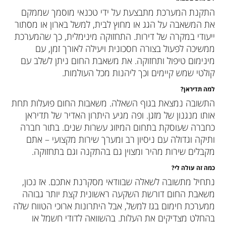
התקנת המערכת מתבצעת על ידי טכנאי מוסמך שממקם
את המשאבה על הגג או מחוץ לבית, למשל בארון או מסתור
ייעודי במקרה של דירות. התחזוקה מינימלית, כך שהמערכת
ממשיכה לפעול בצורה חסכונית ויעילה לאורך זמן, עם
מינימום טיפול ותחזוקה. את משאבת החום ניתן לשלב עם
קולטי שמש קיימים וכך ליהנות מכל העולמות.
למה תדיראן?
התשובה נמצאת בגוף השאלה. משאבות החום פועלות תחת
אותו מנגנון של מזגן. ופה מגיע היתרון האדיר של תדיראן
כחברה שעוסקת בתחום המיזוג עשרות שנים. בתור חברה
ותיקה וגדולה עם ניסיון רב ומערך שירות מקצועי – אתם
מקבלים שירות מהיר ומצוין גם בהתקנה וגם בתחזוקה.
כמה זה עולה לי?
נתחיל מתשובה לשאלה שבוודאי מסקרנת אתכם. אז נכון,
משאבת החום דורשת השקעה ראשונית קצת יותר גבוהה
ממערכת חימום בגז למשל, אבל היתרונות ארוכי הטווח שלה
בהחלט מצדיקים את העלות. בהשוואה לדודי חשמל או