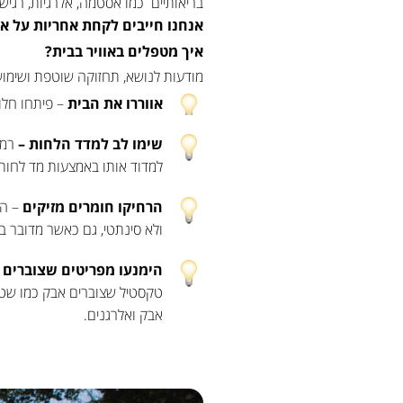
בריאותיים כמו אסטמה, אלרגיות, רגיש
אנחנו חייבים לקחת אחריות על אי
איך מטפלים באוויר בבית?
מודעות לנושא, תחזוקה שוטפת ושימוש 
אווררו את הבית
– פיתחו חלונ
שימו לב למדד הלחות –
למדוד אותו באמצעות מד לחות
הרחיקו חומרים מזיקים
– הפ
ולא סינתטי, גם כאשר מדובר במפ
הימנעו מפריטים שצוברים
טקסטיל שצוברים אבק כמו שטיחי
אבק ואלרגנים.