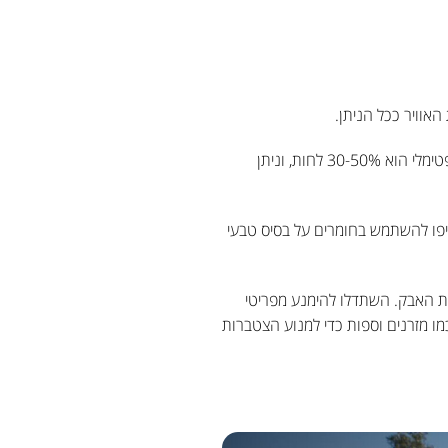
האוויר ככל הניתן.
רמה תקינה של לחות בבית מקטינה את הסיכוי להתפתחות עובש. הטווח האופטימלי הוא 30-50% לחות, וניתן
דיפו להשתמש בחומרים על בסיס טבעי
דית האבק. השתדלו להימנע מפריטי
מו מזרנים וספות כדי למנוע הצטברות