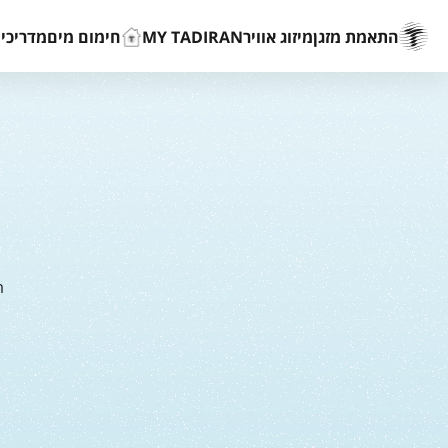
התאמת מזגן
מיזוג אוויר
MY TADIRAN
חימום מים
מדריכים
ר