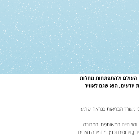
 גורם מידי שנה לתמותה של כ-3.5 מיליון איש ברחבי העולם ולהתפתחות מחלות
חנו פחות יודעים, הוא שגם לאוויר
וני משרד הבריאות כנראה יפתיעו
, והשהייה המשותפת והמרובה
, וירוסים וכד׳) ומחמירה מצבים