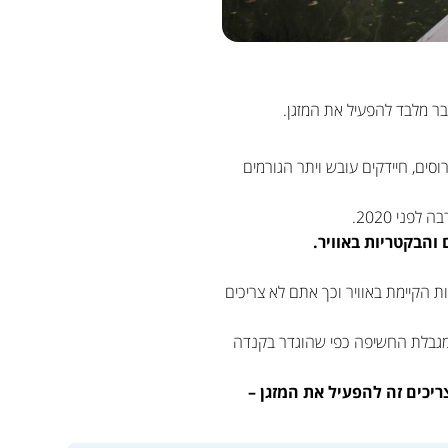
ות לוירוסים, חיידקים עובש ויתר הגורמים
ני 2020.
 הקיימת באוויר וכך אתם לא צריכים
בדקנו גם את ריכוז מי החמצן באוויר כדי לוודא שהוא אינו חורג מהתקן, והריכוזים נמוכים פי 50-100 ממגבלת החשיפה כפי שהוגדר בקנדה
ריכים זה להפעיל את המזגן –