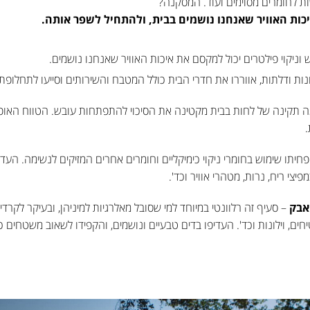
ות לחומרים מסוימים ועוד. המסקנה?
כות האוויר שאנחנו נושמים בבית, ולהתחיל לשפר אותה.
וניקוי פילטרים יכול למקסם את איכות האוויר שאנחנו נושמים.
ות ודלתות, אווררו את חדרי הבית כולל המטבח והשירותים וסייעו לתחלופת 
.
חיתו שימוש בחומרי ניקוי כימיקליים וחומרים אחרים המזיקים לנשימה. הע
יצי ריח, נרות, מטהרי אוויר וכד'.
 אבק
– סעיף זה רלוונטי במיוחד למי שסובל מאלרגיות למיניהן, ובעיקר לקר
ם, וילונות וכד'. העדיפו בדים טבעיים ונושמים, והקפידו לשאוב משטחים כ